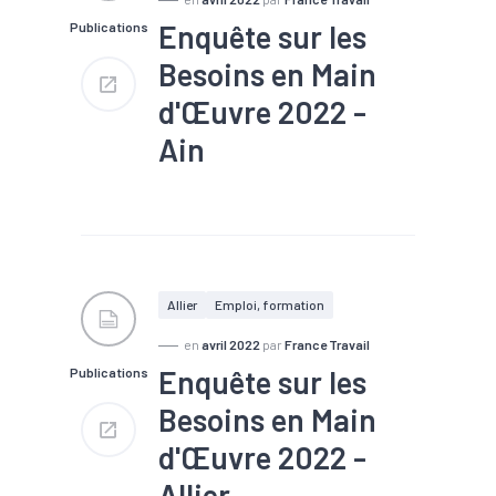
Enquête sur les
Publications
Besoins en Main
d'Œuvre 2022 -
Ain
#Chômage
#Compétences
#Embauche
#Emploi
#Emploi saisonnier
#Formation
#Main
d'oeuvre
#Marché du
Allier
Emploi, formation
travail
#Métier
#Recrutement
en
avril 2022
par
France Travail
Enquête sur les
Publications
Nombre de projets : 18 700
Part de projets difficiles : 65
Besoins en Main
%
Part de saisonniers : 21 %
d'Œuvre 2022 -
Part des établissements
envisageant de recruter : 29 %
Allier