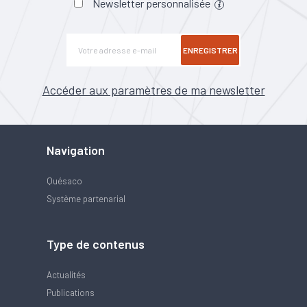
Newsletter personnalisée
ENREGISTRER
Accéder aux paramètres de ma newsletter
Navigation
Quésaco
Système partenarial
Type de contenus
Actualités
Publications