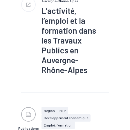
Auvergne-Rhône-Alpes
L’activité,
l’emploi et la
formation dans
les Travaux
Publics en
Auvergne-
Rhône-Alpes
#Construction
#Emploi
#Formation
#Métier
#Production
#Ressources
#Travaux
publics
Région
BTP
Développement économique
Emploi, formation
Publications