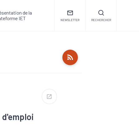
ésentation de la
ateforme IET
NEWSLETTER
RECHERCHER
e d'emploi