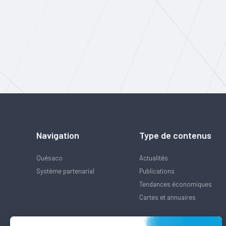
Navigation
Type de contenus
Quésaco
Actualités
Système partenarial
Publications
Tendances économiques
Cartes et annuaires