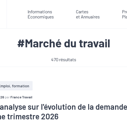
Informations
Cartes
Pr
Économiques
et Annuaires
Pl
#Marché du travail
470 résultats
Emploi, formation
026
par
France Travail
'analyse sur l'évolution de la demand
e trimestre 2026