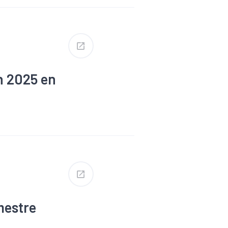
n 2025 en
#Métier
mestre