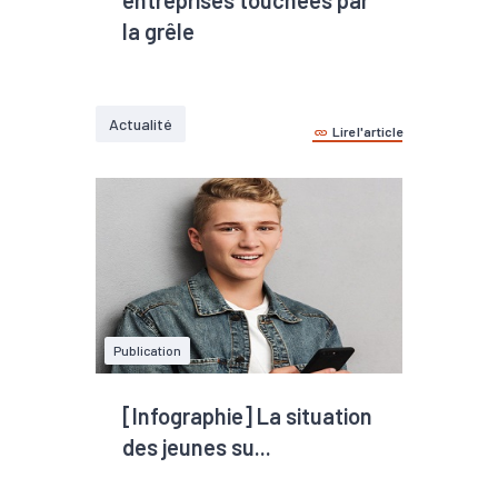
entreprises touchées par
la grêle
Actualité
Lire l'article
Publication
[Infographie] La situation
des jeunes su...