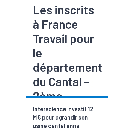
Les inscrits
à France
Travail pour
le
département
du Cantal -
2ème
trimestre
Interscience investit 12
M€ pour agrandir son
202...
usine cantalienne