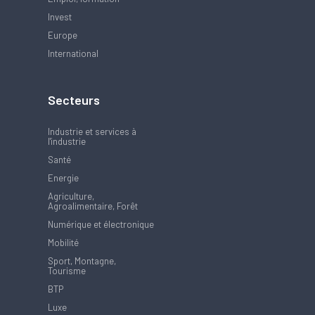
Invest
Europe
International
Secteurs
Industrie et services à
l'industrie
Santé
Energie
Agriculture,
Agroalimentaire, Forêt
Numérique et électronique
Mobilité
Sport, Montagne,
Tourisme
BTP
Luxe