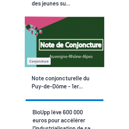
des jeunes su...
Conjoncture
Note conjoncturelle du
Puy-de-Dôme - 1er...
BioUpp lève 600 000
euros pour accélérer
l'industrialisation de sa