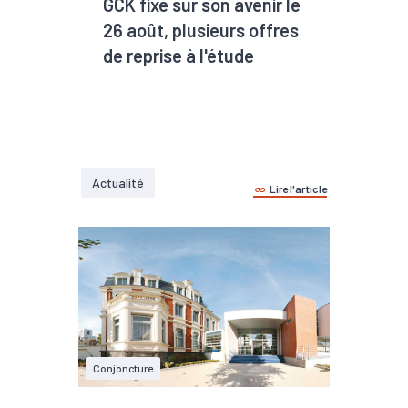
GCK fixé sur son avenir le
26 août, plusieurs offres
de reprise à l'étude
Actualité
Lire l'article
Conjoncture