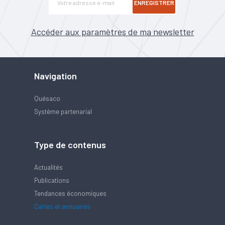
ENREGISTRER
Accéder aux paramètres de ma newsletter
Navigation
Quésaco
Système partenarial
Type de contenus
Actualités
Publications
Tendances économiques
Cartes et annuaires