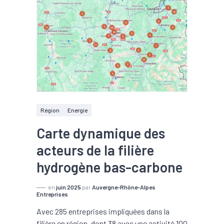
Région
Energie
Carte dynamique des
acteurs de la filière
hydrogène bas-carbone
en
juin 2025
par
Auvergne-Rhône-Alpes
Entreprises
Avec 285 entreprises impliquées dans la
filière en région, dont 38 avec une activité 100