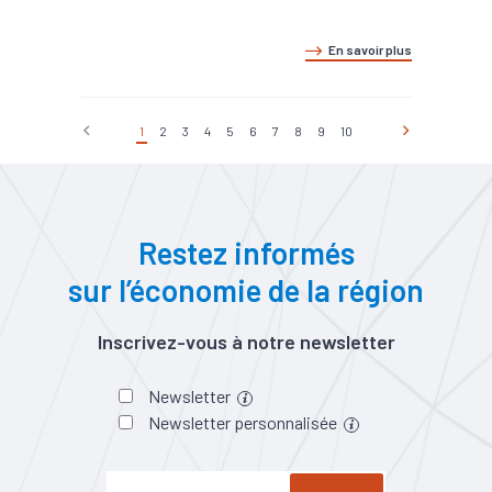
En savoir plus
1
2
3
4
5
6
7
8
9
10
Restez informés
sur l’économie de la région
Inscrivez-vous à notre newsletter
Newsletter
Newsletter personnalisée