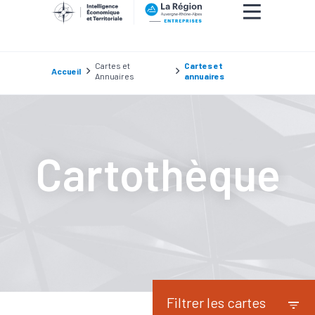
Cartes et
Cartes et
Accueil
Annuaires
annuaires
Cartothèque
Filtrer les cartes