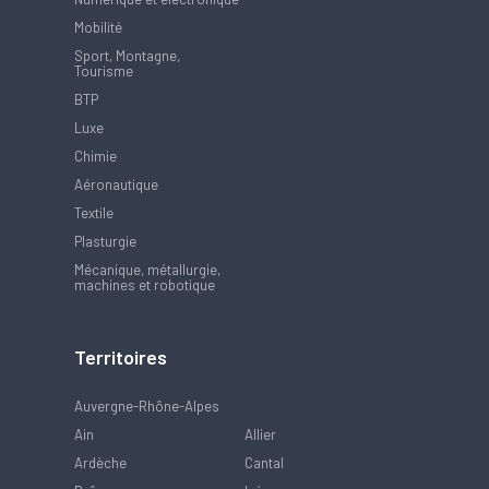
Mobilité
Sport, Montagne,
Tourisme
BTP
Luxe
Chimie
Aéronautique
Textile
Plasturgie
Mécanique, métallurgie,
machines et robotique
Territoires
Auvergne-Rhône-Alpes
Ain
Allier
Ardèche
Cantal