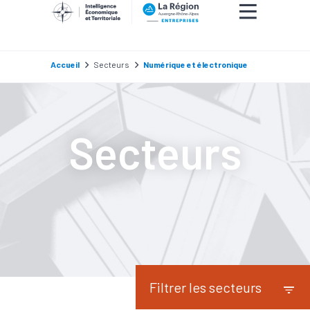
Accueil
Secteurs
Numérique et électronique
Secteurs
Filtrer les secteurs