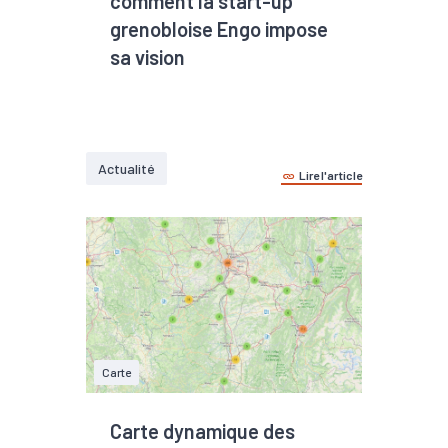
comment la start-up
2026
grenobloise Engo impose
sa vision
Actualité
Lire l'article
Carte
Carte dynamique des