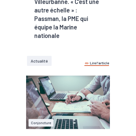
Villeurbanne. « C’est une
autre échelle » :
Passman, la PME qui
équipe la Marine
nationale
Actualité
Lire l'article
Conjoncture