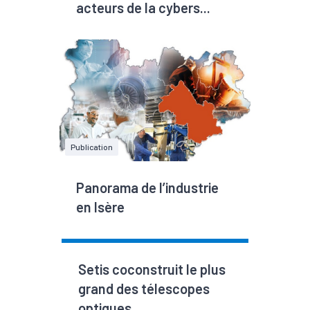
acteurs de la cybers...
Publication
Panorama de l’industrie
en Isère
Setis coconstruit le plus
grand des télescopes
optiques