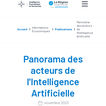
Panorama
des acteurs
Informations
Accueil
Publications
de
Économiques
l'Intelligence
Artificielle
Panorama des
acteurs de
l'Intelligence
Artificielle
novembre 2023