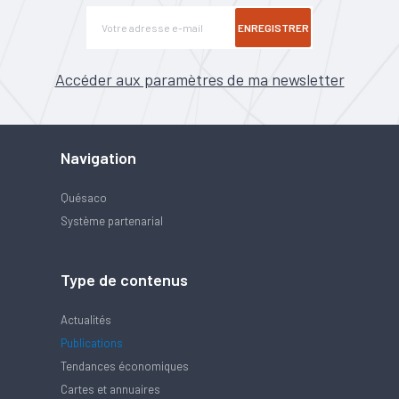
ENREGISTRER
Accéder aux paramètres de ma newsletter
Navigation
Quésaco
Système partenarial
Type de contenus
Actualités
Publications
Tendances économiques
Cartes et annuaires