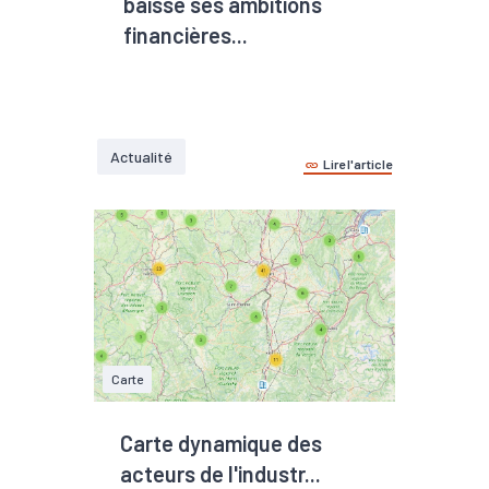
baisse ses ambitions
financières...
Actualité
Lire l'article
Carte
Carte dynamique des
acteurs de l'industr...