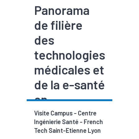
Panorama
de filière
des
technologies
médicales et
de la e-santé
en
Auvergne-
Visite Campus - Centre
Ingénierie Santé - French
Rhôn...
Tech Saint-Etienne Lyon