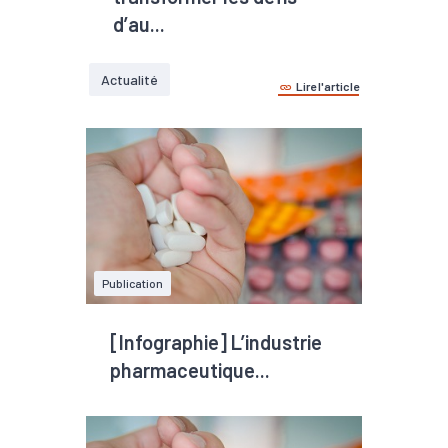
d’au...
Actualité
Lire l'article
Publication
[Infographie] L’industrie
pharmaceutique...