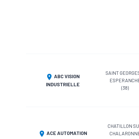
SAINT GEORGE
ABC VISION
ESPERANCH
INDUSTRIELLE
(38)
CHATILLON S
ACE AUTOMATION
CHALARONN