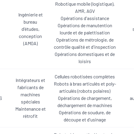
Robotique mobile (logistique),
AMR, AGV
Ingénierie et
Opérations d'assistance
bureau
Opérations de manutention
d'études,
lourde et de palettisation
conception
Opérations de métrologie, de
(AMOA)
contrôle qualité et d'inspection
Opérations domestiques et de
loisirs
Cellules robotisées complètes
Intégrateurs et
Robots à bras articulés et poly-
fabricants de
N
articulés (robots polaires)
machines
S
Opérations de chargement,
au
spéciales
déchargement de machines
Maintenance et
Opérations de soudure, de
rétrofit
découpe et d'usinage