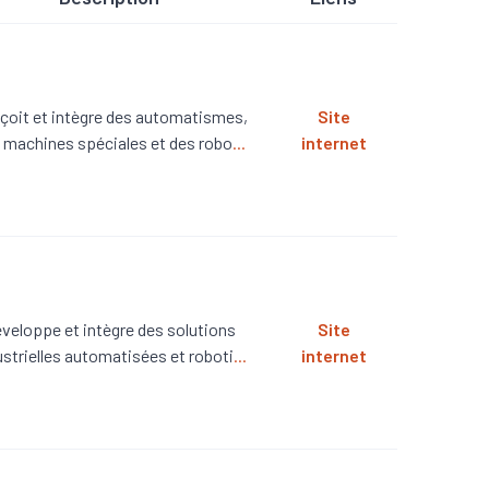
çoit et intègre des automatismes,
Site
 machines spéciales et des robo
...
internet
veloppe et intègre des solutions
Site
ustrielles automatisées et roboti
...
internet