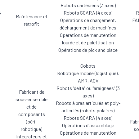
Robots cartésiens (3 axes)
N
Robots SCARA (4 axes)
R
Maintenance et
Opérations de chargement,
FAN
rétrofit
déchargement de machines
Opérations de manutention
lourde et de palettisation
Opérations de pick and place
Cobots
Robotique mobile (logistique),
AMR, AGV
Robots "delta" ou "araignées" (3
Fabricant de
axes)
sous-ensemble
Robots à bras articulés et poly-
et de
articulés (robots polaires)
composants
Robots SCARA (4 axes)
(péri-
Fabr
Opérations d'assemblage
robotique)
so
Opérations de manutention
Intégrateurs et