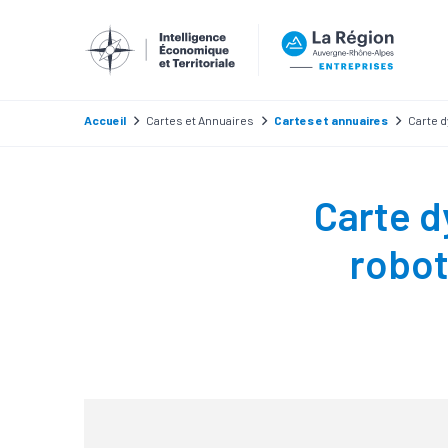
Accueil
Cartes et Annuaires
Cartes et annuaires
Carte d
Carte d
robot