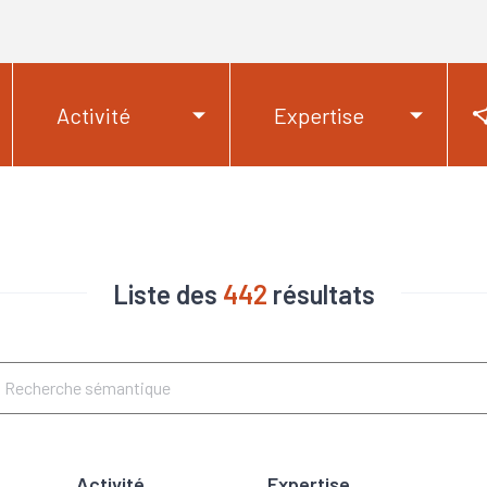
Activité
Expertise
Liste des
442
résultats
Activité
Expertise