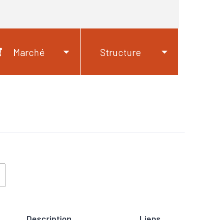
Marché
Structure
Description
Liens