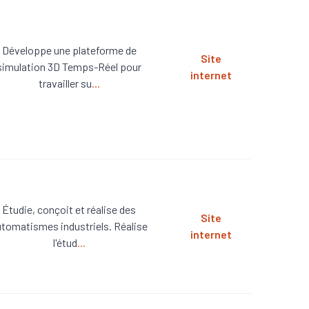
Développe une plateforme de
Site
simulation 3D Temps-Réel pour
internet
travailler su
...
Étudie, conçoit et réalise des
Site
tomatismes industriels. Réalise
internet
l'étud
...