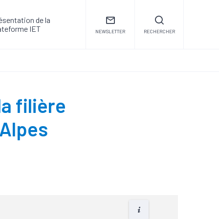
ésentation de la
ateforme IET
NEWSLETTER
RECHERCHER
 filière
-Alpes