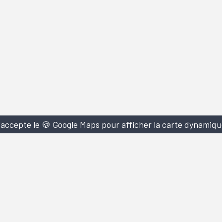
'accepte le 🍪 Google Maps pour afficher la carte dynamiqu