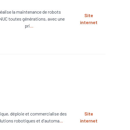
éalise la maintenance de robots
Site
UC toutes générations, avec une
internet
pri
...
ique, déploie et commercialise des
Site
lutions robotiques et d'automa
...
internet