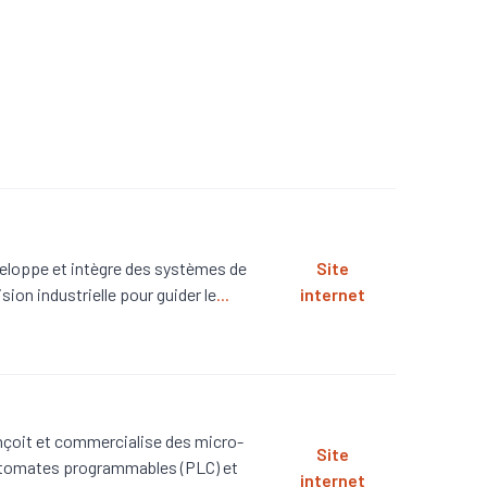
eloppe et intègre des systèmes de
Site
ision industrielle pour guider le
...
internet
çoit et commercialise des micro-
Site
tomates programmables (PLC) et
internet