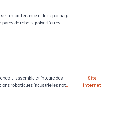
ise la maintenance et le dépannage
e parcs de robots polyarticulés
...
onçoit, assemble et intègre des
Site
tions robotiques industrielles not
...
internet