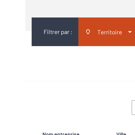
Filtrer par :
Territoire
Nom entreprise
Ville