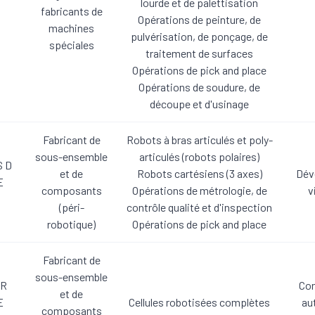
lourde et de palettisation
fabricants de
Opérations de peinture, de
machines
pulvérisation, de ponçage, de
spéciales
traitement de surfaces
Opérations de pick and place
Opérations de soudure, de
découpe et d'usinage
Fabricant de
Robots à bras articulés et poly-
sous-ensemble
articulés (robots polaires)
S D
et de
Robots cartésiens (3 axes)
Dév
E
composants
Opérations de métrologie, de
v
(péri-
contrôle qualité et d'inspection
robotique)
Opérations de pick and place
Fabricant de
sous-ensemble
UR
Con
et de
E
Cellules robotisées complètes
au
composants