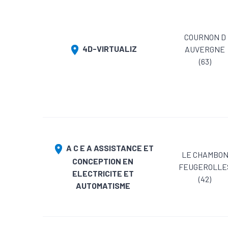
COURNON D
4D-VIRTUALIZ
AUVERGNE
(63)
A C E A ASSISTANCE ET
LE CHAMBO
CONCEPTION EN
FEUGEROLLE
ELECTRICITE ET
(42)
AUTOMATISME