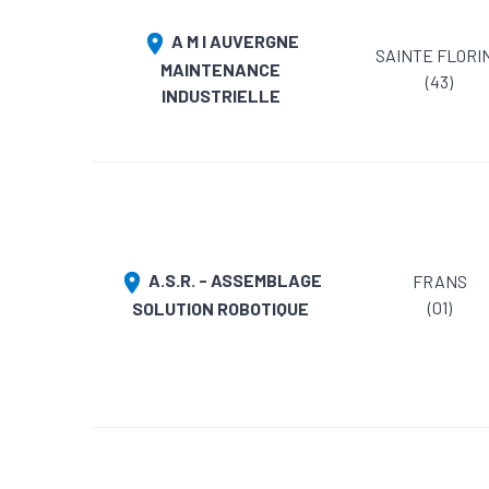
A M I AUVERGNE
SAINTE FLORI
MAINTENANCE
(43)
INDUSTRIELLE
A.S.R. - ASSEMBLAGE
FRANS
(01)
SOLUTION ROBOTIQUE