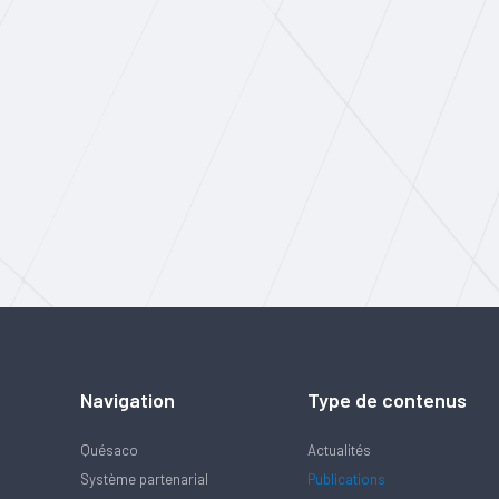
Navigation
Type de contenus
Quésaco
Actualités
Système partenarial
Publications