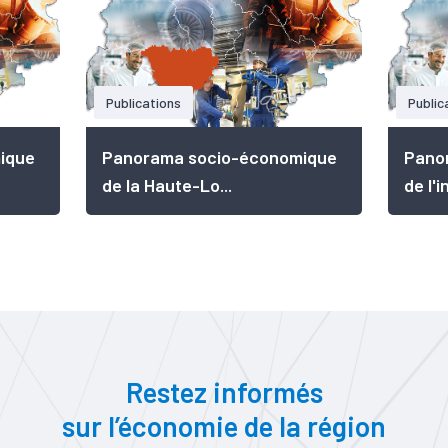
Publications
Public
ique
Panorama socio-économique
Pano
de la Haute-Lo...
de l'i
Restez informés
sur l’économie de la région