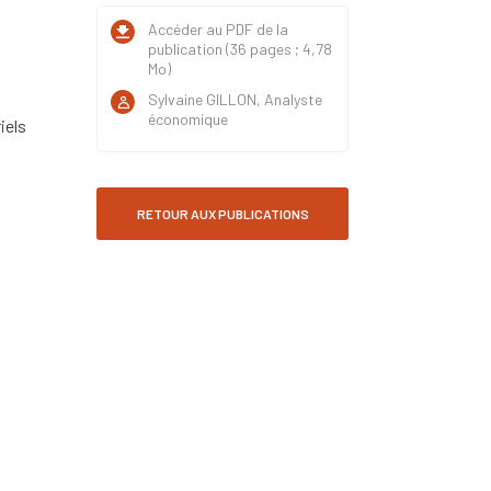
Accéder au PDF de la
publication (36 pages ; 4,78
Mo)
Sylvaine GILLON, Analyste
économique
iels
RETOUR AUX PUBLICATIONS