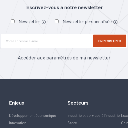
Inscrivez-vous à notre newsletter
Newsletter
Newsletter personnalisée
ENREGISTRER
Accéder aux paramètres de ma newsletter
Enjeux
Secteurs
Développement économique
Industrie et services à l'industrie
Lux
Innovation
Santé
Chi