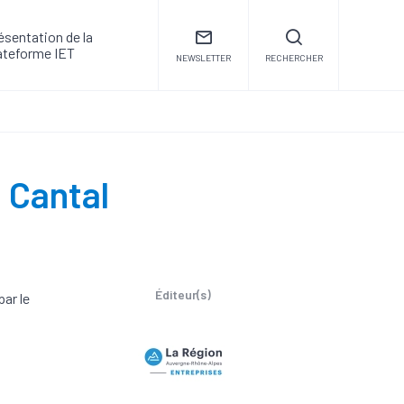
ésentation de la
ateforme IET
NEWSLETTER
RECHERCHER
 Cantal
Éditeur(s)
ar le