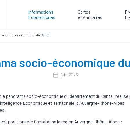
Informations
Cartes
Pr
Économiques
et Annuaires
Pl
ma socio-économique du Cantal
ma socio-économique du
juin 2026
 le panorama socio-économique du département du Cantal, réalisé p
(Intelligence Economique et Territoriale) d'Auvergne-Rhône-Alpes
es.
nt positionne le Cantal dans la région Auvergne-Rhône-Alpes :