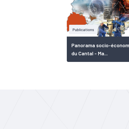
Publications
Panorama socio-économ
du Cantal - Ma...