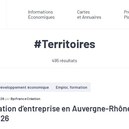
Informations
Cartes
Pr
Économiques
et Annuaires
Pl
#Territoires
495 résultats
Développement économique
Emploi, formation
026
par
Bpifrance Création
ation d’entreprise en Auvergne-Rhôn
026