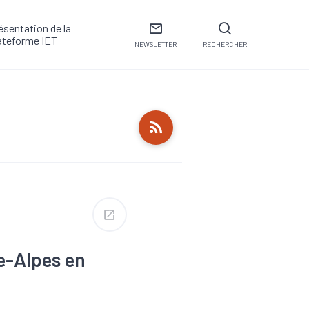
ésentation de la
ateforme IET
NEWSLETTER
RECHERCHER
e-Alpes en