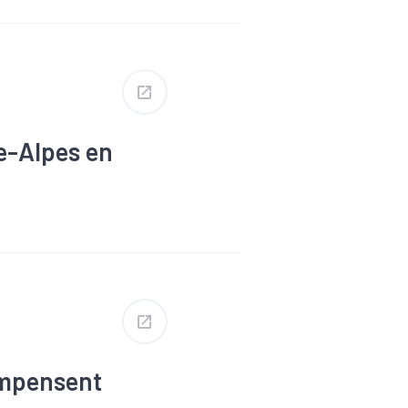
e-Alpes en
ompensent