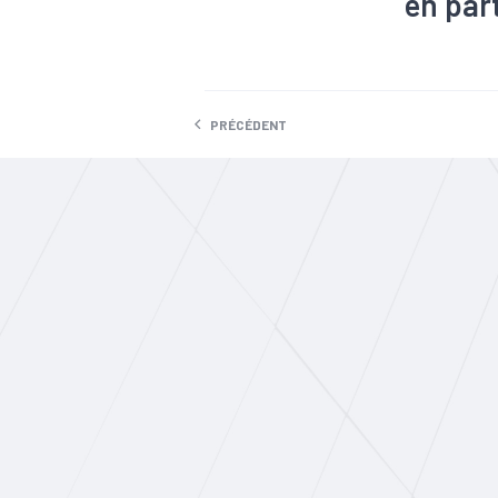
en part
#Constructi
PRÉCÉDENT