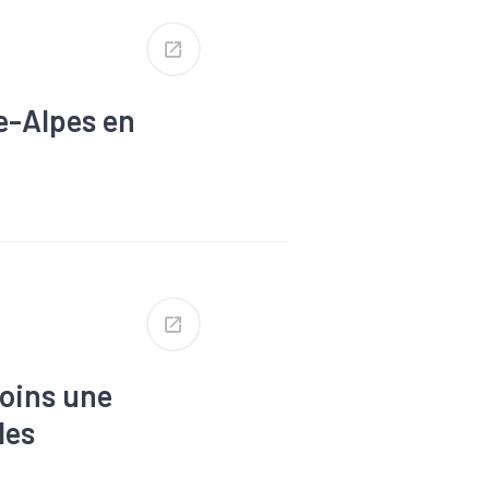
e-Alpes en
moins une
les