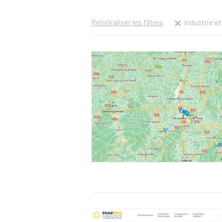
Réinitialiser les filtres
Industrie et