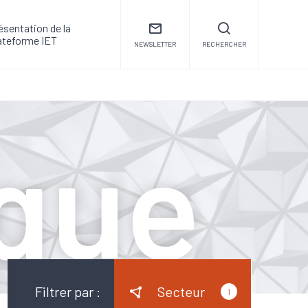
ésentation de la
ateforme IET
NEWSLETTER
RECHERCHER
que
Filtrer par :
Secteur
1