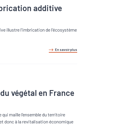
brication additive
ive illustre l'imbrication de l'écosystème
En savoir plus
 du végétal en France
 qui maille l’ensemble du territoire
n et donc à la revitalisation économique