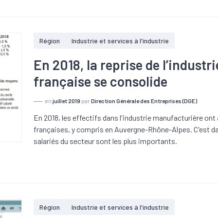
Région
Industrie et services à l'industrie
En 2018, la reprise de l’indust
française se consolide
en
juillet 2019
par
Direction Générale des Entreprises (DGE)
En 2018, les effectifs dans l'industrie manufacturière on
françaises, y compris en Auvergne-Rhône-Alpes. C'est dan
salariés du secteur sont les plus importants.
Région
Industrie et services à l'industrie