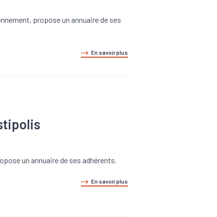
ironnement, propose un annuaire de ses
En savoir plus
tipolis
propose un annuaire de ses adhérents.
En savoir plus