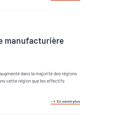
rie manufacturière
t augmenté dans la majorité des régions
s cette région que les effectifs
En savoir plus