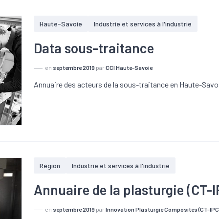
Haute-Savoie
Industrie et services à l'industrie
Data sous-traitance
en
septembre 2019
par
CCI Haute-Savoie
Annuaire des acteurs de la sous-traitance en Haute-Savo
Région
Industrie et services à l'industrie
Annuaire de la plasturgie (CT-I
en
septembre 2019
par
Innovation Plasturgie Composites (CT-IPC