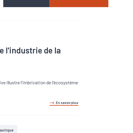
l'industrie de la
ive illustre l'imbrication de l'écosystème
En savoir plus
autique