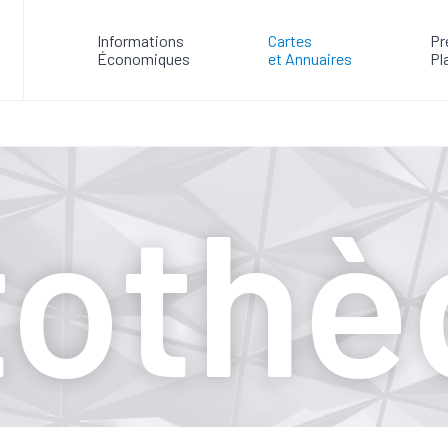
Informations
Cartes
Pr
Économiques
et Annuaires
Pl
tothè