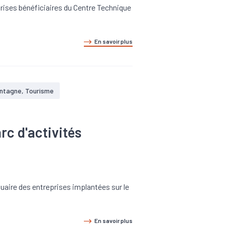
eprises bénéficiaires du Centre Technique
En savoir plus
ntagne, Tourisme
rc d'activités
uaire des entreprises implantées sur le
En savoir plus