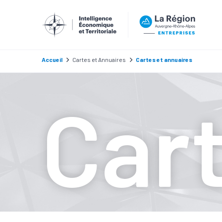
Accueil
Cartes et Annuaires
Cartes et annuaires
Car