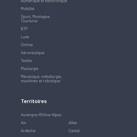
Numérique et électronique
Mobilité
Sport, Montagne,
Tourisme
BTP
Luxe
Chimie
Aéronautique
Textile
Plasturgie
Mécanique, métallurgie,
machines et robotique
Territoires
Auvergne-Rhône-Alpes
Ain
Allier
Ardèche
Cantal