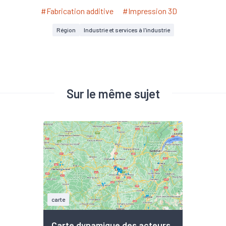
#Fabrication additive
#Impression 3D
Région
Industrie et services à l'industrie
Sur le même sujet
carte
Carte dynamique des acteurs