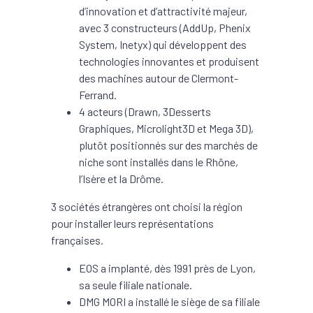
d’innovation et d’attractivité majeur,
avec 3 constructeurs (AddUp, Phenix
System, Inetyx) qui développent des
technologies innovantes et produisent
des machines autour de Clermont-
Ferrand.
4 acteurs (Drawn, 3Desserts
Graphiques, Microlight3D et Mega 3D),
plutôt positionnés sur des marchés de
niche sont installés dans le Rhône,
l’Isère et la Drôme.
3 sociétés étrangères ont choisi la région
pour installer leurs représentations
françaises.
EOS a implanté, dès 1991 près de Lyon,
sa seule filiale nationale.
DMG MORI a installé le siège de sa filiale