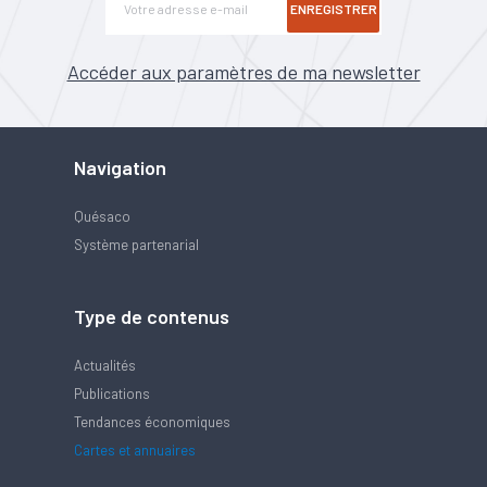
ENREGISTRER
Accéder aux paramètres de ma newsletter
Navigation
Quésaco
Système partenarial
Type de contenus
Actualités
Publications
Tendances économiques
Cartes et annuaires