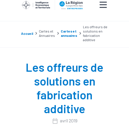
Les offreurs de
Cartes et
Cartes et
solutions en
Accueil
Annuaires
annuaires
fabrication
additive
Les offreurs de
solutions en
fabrication
additive
avril 2019