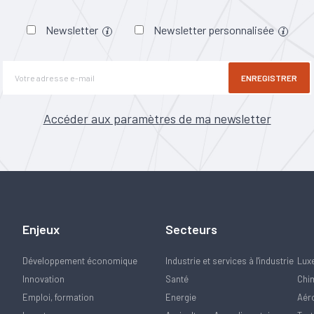
Newsletter
Newsletter personnalisée
ENREGISTRER
Accéder aux paramètres de ma newsletter
Enjeux
Secteurs
Développement économique
Industrie et services à l'industrie
Lux
Innovation
Santé
Chi
Emploi, formation
Energie
Aér