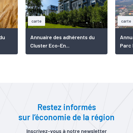
carte
carte
du
Annuaire des adhérents du
Annua
Cluster Eco-En...
Parc I
Restez informés
sur l’économie de la région
Inscrivez-vous à notre newsletter