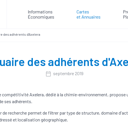
Informations
Cartes
Pr
Économiques
et Annuaires
Pl
e des adhérents d'Axelera
uaire des adhérents d'Axe
septembre 2019
e compétitivité Axelera, dédié à la chimie-environnement, propose 
de ses adhérents.
 de recherche permet de filtrer par type de structure, domaine d'act
ressé et localisation géographique.