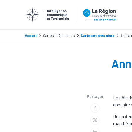
Accueil
Cartes et Annuaires
Cartes et annuaires
Annuair
Ann
Partager
Le pôle d
annuaire 
Un moteur
marché ad