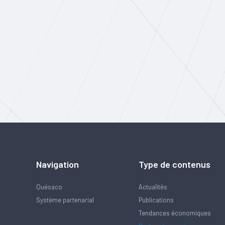
Navigation
Type de contenus
Quésaco
Actualités
Système partenarial
Publications
Tendances économiques