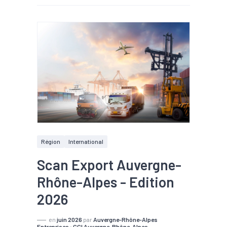
Région
International
Scan Export Auvergne-
Rhône-Alpes - Edition
2026
en
juin 2026
par
Auvergne-Rhône-Alpes
Entreprises
;
CCI Auvergne-Rhône-Alpes