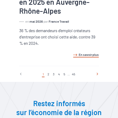
en 2025 en Auvergne-
Rhône-Alpes
en
mai 2026
par
France Travail
36 % des demandeurs d’emploi créateurs
d'entreprise ont choisi cette aide, contre 39
% en 2024.
En savoir plus
1
2
3
4
5
...
45
Restez informés
sur l’économie de la région