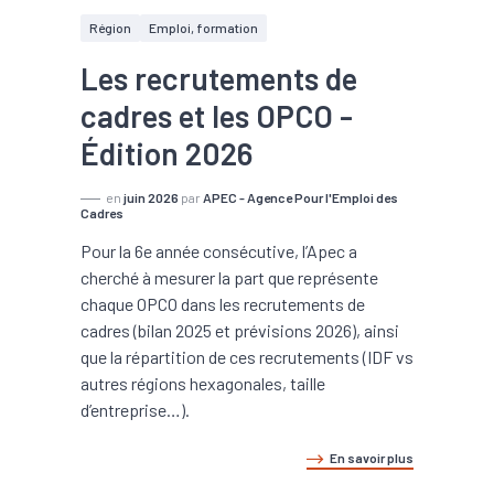
Région
Emploi, formation
Les recrutements de
cadres et les OPCO -
Édition 2026
en
juin 2026
par
APEC - Agence Pour l'Emploi des
Cadres
Pour la 6e année consécutive, l’Apec a
cherché à mesurer la part que représente
chaque OPCO dans les recrutements de
cadres (bilan 2025 et prévisions 2026), ainsi
que la répartition de ces recrutements (IDF vs
autres régions hexagonales, taille
d’entreprise…).
En savoir plus