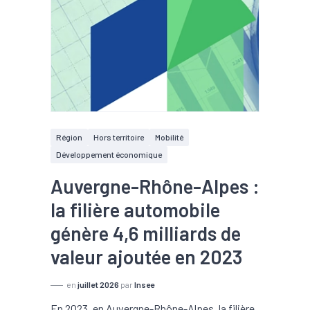
Région
Hors territoire
Mobilité
Développement économique
Auvergne-Rhône-Alpes :
la filière automobile
génère 4,6 milliards de
valeur ajoutée en 2023
en
juillet 2026
par
Insee
En 2023, en Auvergne-Rhône-Alpes, la filière