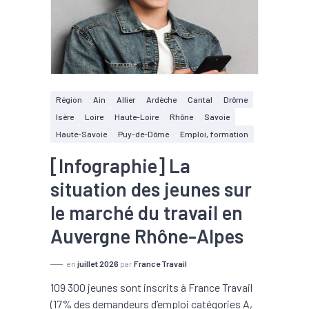
Région
Ain
Allier
Ardèche
Cantal
Drôme
Isère
Loire
Haute-Loire
Rhône
Savoie
Haute-Savoie
Puy-de-Dôme
Emploi, formation
[Infographie] La
situation des jeunes sur
le marché du travail en
Auvergne Rhône-Alpes
en
juillet 2026
par
France Travail
109 300 jeunes sont inscrits à France Travail
(17% des demandeurs d’emploi catégories A,