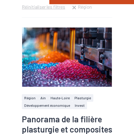
Réinitialiser les filtres
Région
Région
Ain
Haute-Loire
Plasturgie
Développement économique
Invest
Panorama de la filière
plasturgie et composites