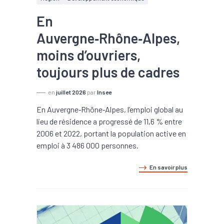
En
Auvergne‑Rhône‑Alpes,
moins d’ouvriers,
toujours plus de cadres
en
juillet 2026
par
Insee
En Auvergne‑Rhône‑Alpes, l’emploi global au
lieu de résidence a progressé de 11,6 % entre
2006 et 2022, portant la population active en
emploi à 3 486 000 personnes.
En savoir plus