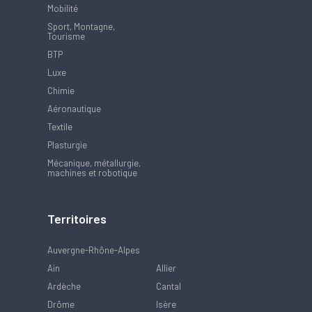
Mobilité
Sport, Montagne,
Tourisme
BTP
Luxe
Chimie
Aéronautique
Textile
Plasturgie
Mécanique, métallurgie,
machines et robotique
Territoires
Auvergne-Rhône-Alpes
Ain
Allier
Ardèche
Cantal
Drôme
Isère