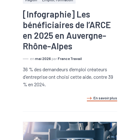
[Infographie] Les
bénéficiaires de l’ARCE
en 2025 en Auvergne-
Rhône-Alpes
en
mai 2026
par
France Travail
36 % des demandeurs d’emploi créateurs
d'entreprise ont choisi cette aide, contre 39
% en 2024.
En savoir plus