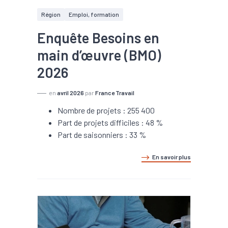
Région
Emploi, formation
Enquête Besoins en
main d’œuvre (BMO)
2026
en
avril 2026
par
France Travail
Nombre de projets : 255 400
Part de projets difficiles : 48 %
Part de saisonniers : 33 %
En savoir plus