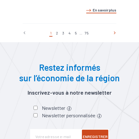
En savoir plus
1
2
3
4
5
...
75
Restez informés
sur l’économie de la région
Inscrivez-vous à notre newsletter
Newsletter
Newsletter personnalisée
ENREGISTRER