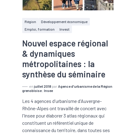
Région
Développement économique
Emploi, formation
Invest
Nouvel espace régional
& dynamiques
métropolitaines : la
synthèse du séminaire
en
juillet 2018
par
Agence d'urbanisme de la Région
grenobloise
;
Insee
Les 4 agences d'urbanisme d'Auvergne-
Rhône-Alpes ont travaillé de concert avec
l'Insee pour élaborer 3 atlas régionaux qui
constituent un référentiel unique de
connaissance du territoire, dans toutes ses