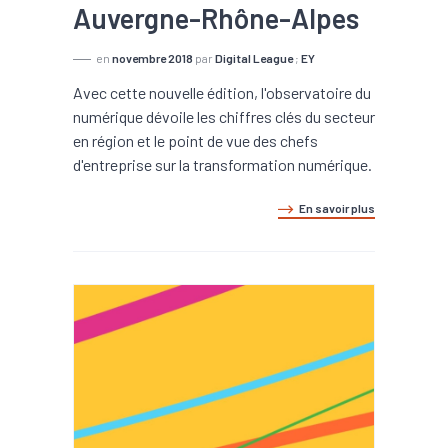
Auvergne-Rhône-Alpes
en
novembre 2018
par
Digital League
;
EY
Avec cette nouvelle édition, l'observatoire du
numérique dévoile les chiffres clés du secteur
en région et le point de vue des chefs
d'entreprise sur la transformation numérique.
En savoir plus