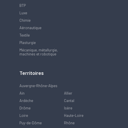
BTP
Luxe
Chimie
Aéronautique
Textile
Plasturgie
Mécanique, métallurgie,
machines et robotique
Territoires
Auvergne-Rhône-Alpes
Ain
Allier
Ardèche
Cantal
Drôme
Isère
Loire
Haute-Loire
Puy-de-Dôme
Rhône