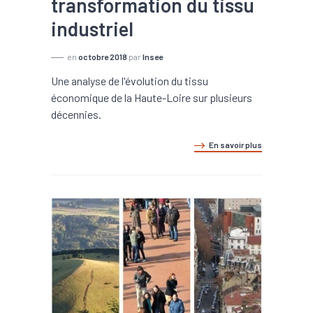
transformation du tissu
industriel
en
octobre 2018
par
Insee
Une analyse de l'évolution du tissu
économique de la Haute-Loire sur plusieurs
décennies.
En savoir plus