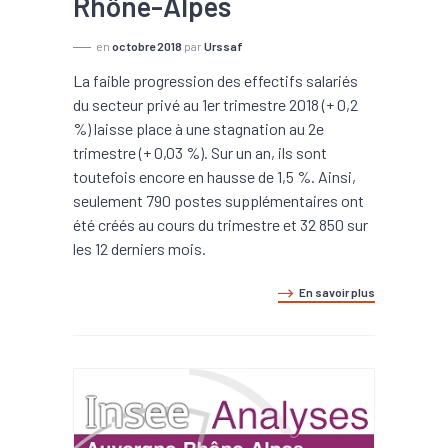
Rhône-Alpes
en
octobre 2018
par
Urssaf
La faible progression des effectifs salariés
du secteur privé au 1er trimestre 2018 (+ 0,2
%) laisse place à une stagnation au 2e
trimestre (+ 0,03 %). Sur un an, ils sont
toutefois encore en hausse de 1,5 %. Ainsi,
seulement 790 postes supplémentaires ont
été créés au cours du trimestre et 32 850 sur
les 12 derniers mois.
En savoir plus