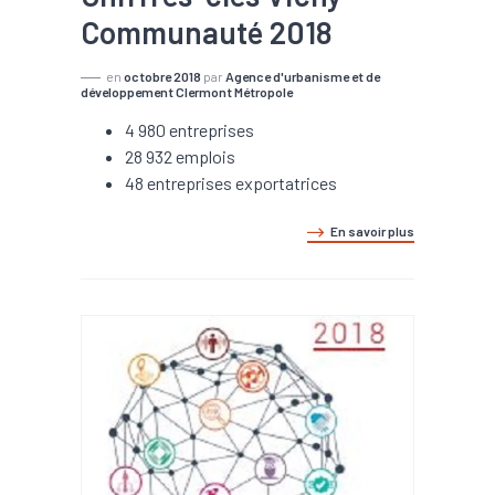
Communauté 2018
en
octobre 2018
par
Agence d'urbanisme et de
développement Clermont Métropole
4 980 entreprises
28 932 emplois
48 entreprises exportatrices
En savoir plus