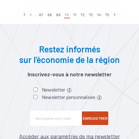
1
...
67
68
69
70
71
72
73
74
75
Restez informés
sur l’économie de la région
Inscrivez-vous à notre newsletter
Newsletter
Newsletter personnalisée
ENREGISTRER
Accéder aux paramètres de ma newsletter