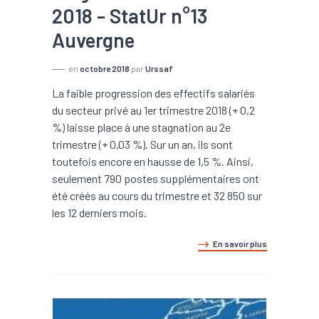
2018 - StatUr n°13
Auvergne
en
octobre 2018
par
Urssaf
La faible progression des effectifs salariés
du secteur privé au 1er trimestre 2018 (+ 0,2
%) laisse place à une stagnation au 2e
trimestre (+ 0,03 %). Sur un an, ils sont
toutefois encore en hausse de 1,5 %. Ainsi,
seulement 790 postes supplémentaires ont
été créés au cours du trimestre et 32 850 sur
les 12 derniers mois.
En savoir plus