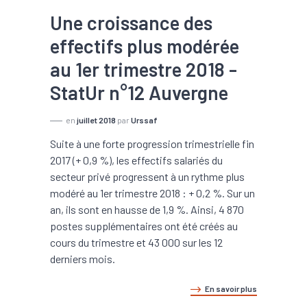
Une croissance des
effectifs plus modérée
au 1er trimestre 2018 -
StatUr n°12 Auvergne
en
juillet 2018
par
Urssaf
Suite à une forte progression trimestrielle fin
2017 (+ 0,9 %), les effectifs salariés du
secteur privé progressent à un rythme plus
modéré au 1er trimestre 2018 : + 0,2 %. Sur un
an, ils sont en hausse de 1,9 %. Ainsi, 4 870
postes supplémentaires ont été créés au
cours du trimestre et 43 000 sur les 12
derniers mois.
En savoir plus