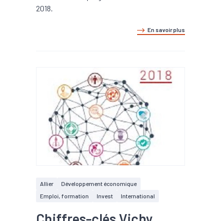
2018.
En savoir plus
Allier
Développement économique
Emploi, formation
Invest
International
Chiffres-clés Vichy