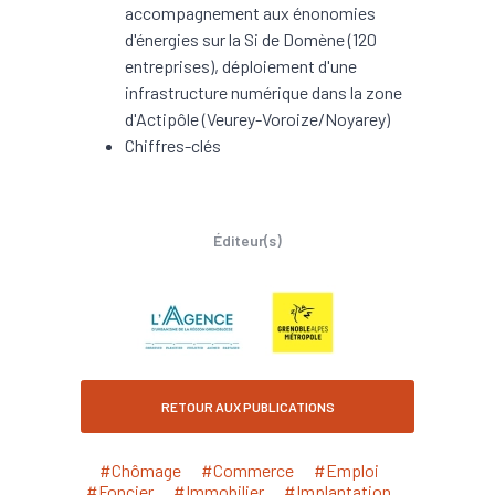
accompagnement aux énonomies
d'énergies sur la Si de Domène (120
entreprises), déploiement d'une
infrastructure numérique dans la zone
d'Actipôle (Veurey-Voroize/Noyarey)
Chiffres-clés
Éditeur(s)
RETOUR AUX PUBLICATIONS
#Chômage
#Commerce
#Emploi
#Foncier
#Immobilier
#Implantation