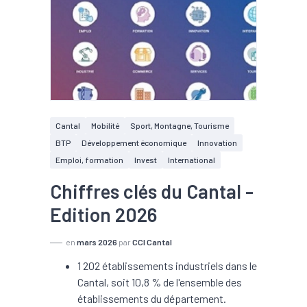
Cantal
Mobilité
Sport, Montagne, Tourisme
BTP
Développement économique
Innovation
Emploi, formation
Invest
International
Chiffres clés du Cantal -
Edition 2026
en
mars 2026
par
CCI Cantal
1 202 établissements industriels dans le
Cantal, soit 10,8 % de l'ensemble des
établissements du département.