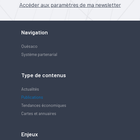
Accéder aux paramètres de ma newsletter
Navigation
Quésaco
Système partenarial
Type de contenus
Actualités
Publications
Tendances économiques
Cartes et annuaires
Enjeux