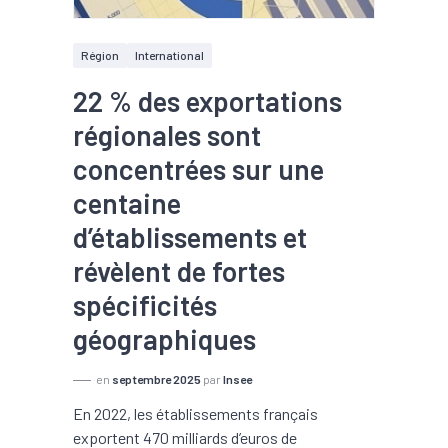
Région
International
22 % des exportations
régionales sont
concentrées sur une
centaine
d’établissements et
révèlent de fortes
spécificités
géographiques
en
septembre 2025
par
Insee
En 2022, les établissements français
exportent 470 milliards d’euros de