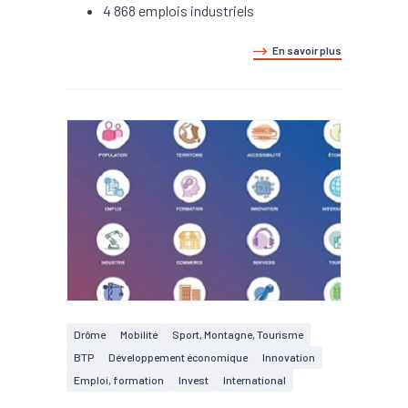
4 868 emplois industriels
En savoir plus
Drôme
Mobilité
Sport, Montagne, Tourisme
BTP
Développement économique
Innovation
Emploi, formation
Invest
International