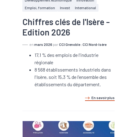
Développement économique
Innovation
Emploi, formation
Invest
International
Chiffres clés de l'Isère -
Edition 2026
en
mars 2026
par
CCI Grenoble
;
CCI Nord-Isère
17,1 % des emplois de l'industrie
régionale
8 568 établissements industriels dans
l'Isère, soit 15,3 % de l'ensemble des
établissements du département.
En savoir plus