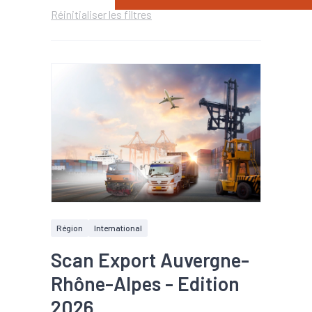
Réinitialiser les filtres
Région
International
Scan Export Auvergne-
Rhône-Alpes - Edition
2026