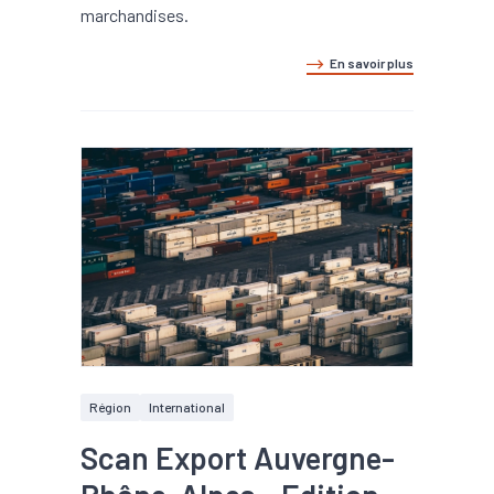
marchandises.
En savoir plus
Région
International
Scan Export Auvergne-