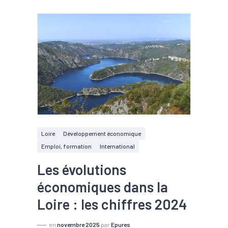
Loire
Développement économique
Emploi, formation
International
Les évolutions
économiques dans la
Loire : les chiffres 2024
en
novembre 2025
par
Epures