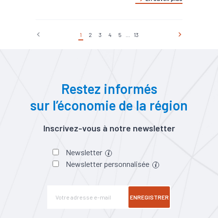
1
2
3
4
5
...
13
Restez informés
sur l’économie de la région
Inscrivez-vous à notre newsletter
Newsletter
Newsletter personnalisée
ENREGISTRER