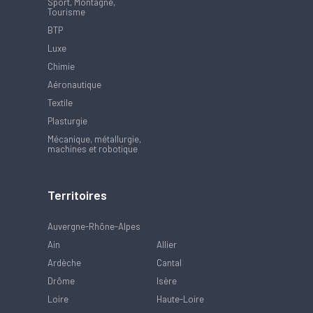
Sport, Montagne,
Tourisme
BTP
Luxe
Chimie
Aéronautique
Textile
Plasturgie
Mécanique, métallurgie,
machines et robotique
Territoires
Auvergne-Rhône-Alpes
Ain
Allier
Ardèche
Cantal
Drôme
Isère
Loire
Haute-Loire