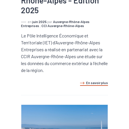
Rhône-Alpes - Edition
2025
en
juin 2025
par
Auvergne-Rhône-Alpes
Entreprises
;
CCI Auvergne-Rhône-Alpes
Le Pôle Intelligence Économique et
Territoriale (IET) d’Auvergne-Rhône-Alpes
Entreprises a réalisé en partenariat avec la
CCIR Auvergne-Rhône-Alpes une étude sur
les données du commerce extérieur à l'échelle
de la région.
En savoir plus