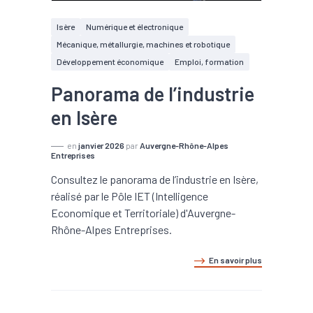
Isère
Numérique et électronique
Mécanique, métallurgie, machines et robotique
Développement économique
Emploi, formation
Panorama de l’industrie
en Isère
en
janvier 2026
par
Auvergne-Rhône-Alpes
Entreprises
Consultez le panorama de l’industrie en Isère,
réalisé par le Pôle IET (Intelligence
Economique et Territoriale) d'Auvergne-
Rhône-Alpes Entreprises.
En savoir plus