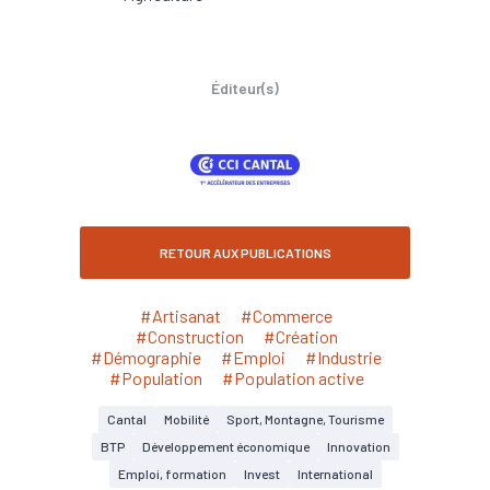
Éditeur(s)
RETOUR AUX PUBLICATIONS
#Artisanat
#Commerce
#Construction
#Création
#Démographie
#Emploi
#Industrie
#Population
#Population active
Cantal
Mobilité
Sport, Montagne, Tourisme
BTP
Développement économique
Innovation
Emploi, formation
Invest
International