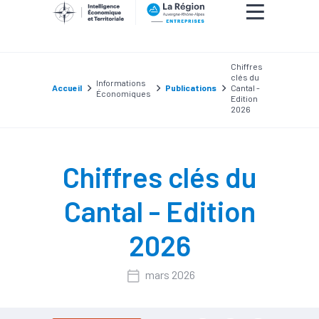
Chiffres
clés du
Informations
Accueil
Publications
Cantal -
Économiques
Edition
2026
Chiffres clés du
Cantal - Edition
2026
mars 2026