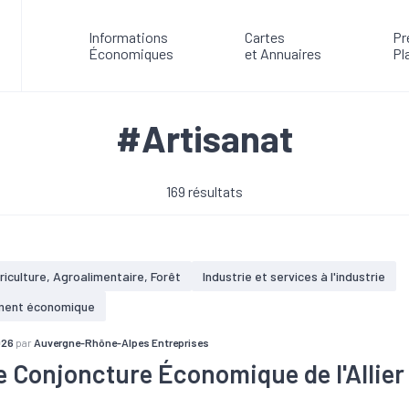
Informations
Cartes
Pr
Économiques
et Annuaires
Pl
#Artisanat
169 résultats
riculture, Agroalimentaire, Forêt
Industrie et services à l'industrie
ment économique
026
par
Auvergne-Rhône-Alpes Entreprises
e Conjoncture Économique de l'Allier