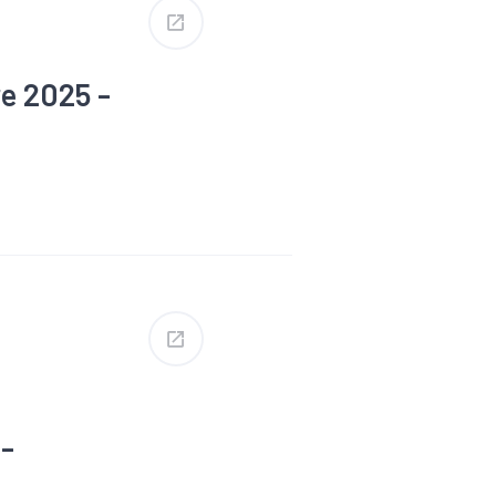
e 2025 -
#Emploi
 -