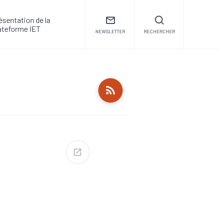
ésentation de la
ateforme IET
NEWSLETTER
RECHERCHER