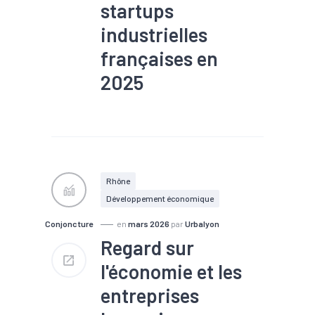
startups
industrielles
françaises en
2025
#Création
#Industrie
#Production
#Territoires
Rhône
Développement économique
Conjoncture
en
mars 2026
par
Urbalyon
Regard sur
l'économie et les
entreprises