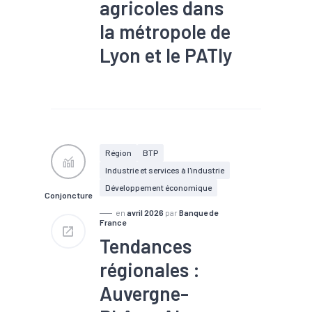
agricoles dans
la métropole de
Lyon et le PATly
#Agriculture
#Bioéconomie
#Emploi
#Marché du travail
#Production
Région
BTP
Industrie et services à l'industrie
Développement économique
Conjoncture
en
avril 2026
par
Banque de
France
Tendances
régionales :
Auvergne-