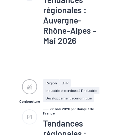
régionales :
Auvergne-
Rhône-Alpes -
Mai 2026
#Chiffre d'affaires
#Commerce
#Conjoncture
#Emploi
#Industrie
#Production
#Recrutement
#Services
Région
BTP
Industrie et services à l'industrie
Développement économique
Conjoncture
en
mai 2026
par
Banque de
France
Tendances
régionales :