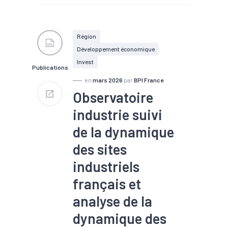
#Conjoncture
#Emploi
#Industrie
#Production
#Recrutement
#Services
Région
Développement économique
Invest
Publications
en
mars 2026
par
BPI France
Observatoire
industrie suivi
de la dynamique
des sites
industriels
français et
analyse de la
dynamique des