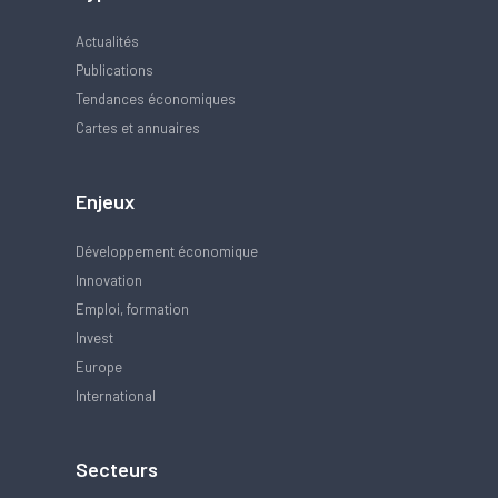
Actualités
Publications
Tendances économiques
Cartes et annuaires
Enjeux
Développement économique
Innovation
Emploi, formation
Invest
Europe
International
Secteurs