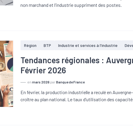
non marchand et l’industrie suppriment des postes.
Région
BTP
Industrie et services à l'industrie
Dév
Tendances régionales : Auver
Février 2026
en
mars 2026
par
Banque de France
En février, la production industrielle a reculé en Auvergne
croître au plan national. Le taux d’utilisation des capacit