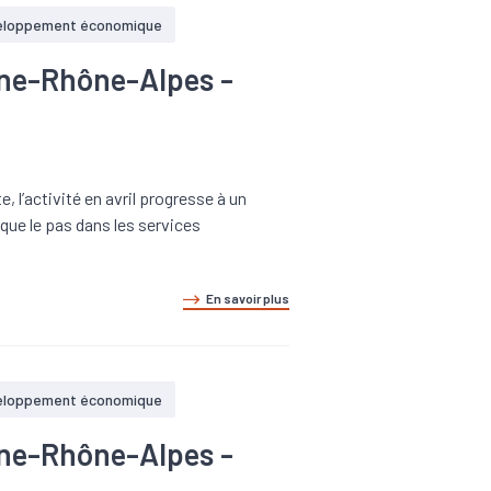
eloppement économique
gne-Rhône-Alpes -
, l’activité en avril progresse à un
rque le pas dans les services
En savoir plus
eloppement économique
gne-Rhône-Alpes -