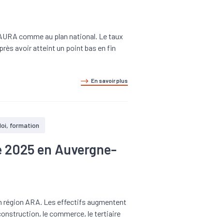
on AURA comme au plan national. Le taux
près avoir atteint un point bas en fin
En savoir plus
oi, formation
re 2025 en Auvergne-
en région ARA. Les effectifs augmentent
 construction, le commerce, le tertiaire