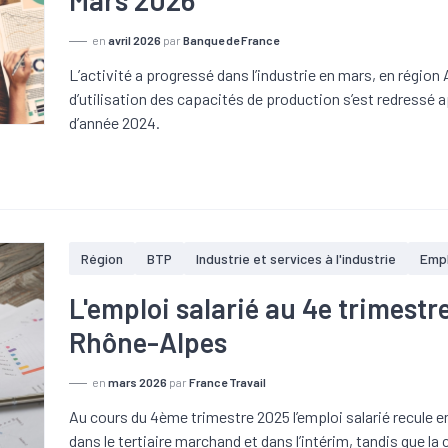
Mars 2026
en
avril 2026
par
Banque de France
L’activité a progressé dans l’industrie en mars, en régi
d’utilisation des capacités de production s’est redressé a
d’année 2024.
Région
BTP
Industrie et services à l'industrie
Empl
L'emploi salarié au 4e trimest
Rhône-Alpes
en
mars 2026
par
France Travail
Au cours du 4ème trimestre 2025 l’emploi salarié recule 
dans le tertiaire marchand et dans l’intérim, tandis que la