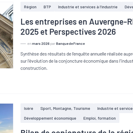
Région
BTP
Industrie et services à l'industrie
Dév
Les entreprises en Auvergne-R
2025 et Perspectives 2026
en
mars 2026
par
Banque de France
Synthèse des résultats de l’enquête annuelle réalisée aupr
sur l'évolution de la conjoncture économique dans l'indust
construction.
Isère
Sport, Montagne, Tourisme
Industrie et service
Développement économique
Emploi, formation
Bilan de conjoncture de la rég