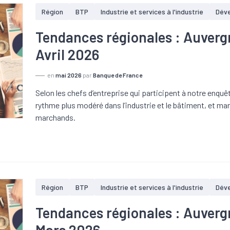
Région
BTP
Industrie et services à l'industrie
Dév
Tendances régionales : Auver
Avril 2026
en
mai 2026
par
Banque de France
Selon les chefs d’entreprise qui participent à notre enquête
rythme plus modéré dans l’industrie et le bâtiment, et ma
marchands.
Région
BTP
Industrie et services à l'industrie
Dév
Tendances régionales : Auver