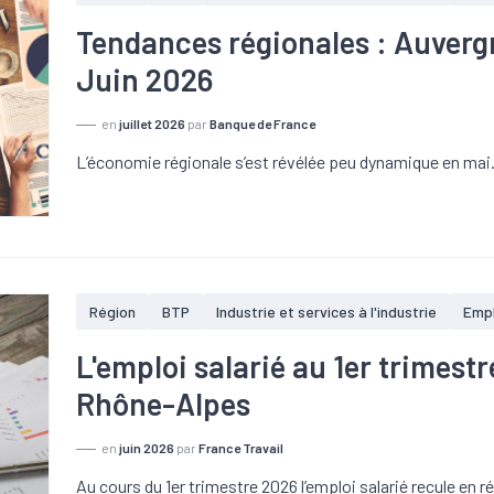
Tendances régionales : Auver
Juin 2026
en
juillet 2026
par
Banque de France
L’économie régionale s’est révélée peu dynamique en mai
Région
BTP
Industrie et services à l'industrie
Empl
L'emploi salarié au 1er trimes
Rhône-Alpes
en
juin 2026
par
France Travail
Au cours du 1er trimestre 2026 l’emploi salarié recule en