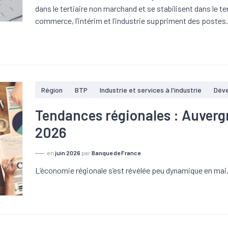
dans le tertiaire non marchand et se stabilisent dans le t
commerce, l’intérim et l’industrie suppriment des postes
Région
BTP
Industrie et services à l'industrie
Dév
Tendances régionales : Auver
2026
en
juin 2026
par
Banque de France
L’économie régionale s’est révélée peu dynamique en mai