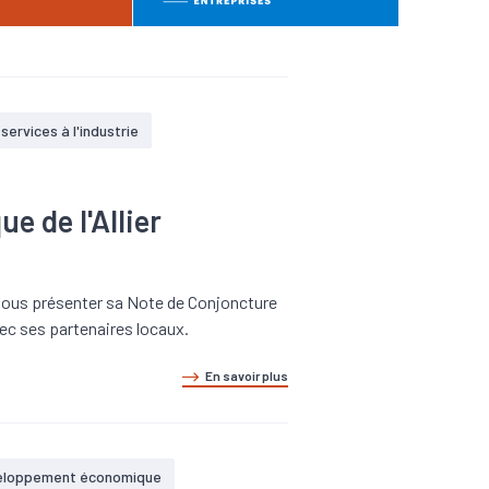
 services à l'industrie
 de l'Allier
e vous présenter sa Note de Conjoncture
ec ses partenaires locaux.
En savoir plus
eloppement économique