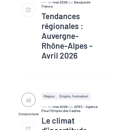
en
mai 2026
par
Banque de
France
Tendances
régionales :
Auvergne-
Rhône-Alpes -
Avril 2026
#Chiffre d'affaires
#Commerce
#Conjoncture
#Emploi
#Industrie
#Production
#Recrutement
#Services
Région
Emploi, formation
en
mai 2026
par
APEC - Agence
Pour l'Emploi des Cadres
Conjoncture
Le climat