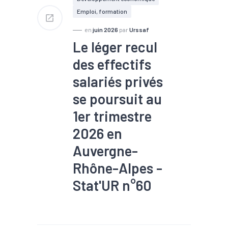
Emploi, formation
en
juin 2026
par
Urssaf
Le léger recul
des effectifs
salariés privés
se poursuit au
1er trimestre
2026 en
Auvergne-
Rhône-Alpes -
Stat'UR n°60
#Conjoncture
#Construction
#Croissance
#Embauche