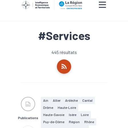
#Services
445 résultats
Ain
Allier
Ardèche
Cantal
Drôme
Haute-Loire
Haute-Savoie
Isère
Loire
Publications
Puy-de-Dôme
Région
Rhône