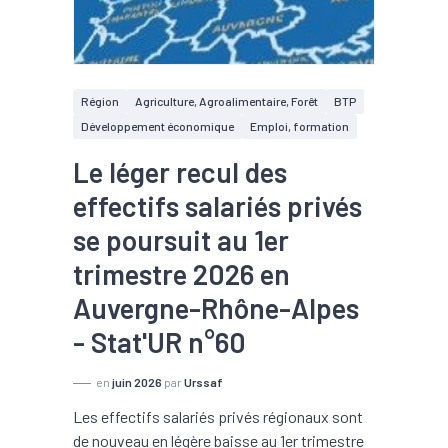
Région
Agriculture, Agroalimentaire, Forêt
BTP
Développement économique
Emploi, formation
Le léger recul des
effectifs salariés privés
se poursuit au 1er
trimestre 2026 en
Auvergne-Rhône-Alpes
- Stat'UR n°60
en
juin 2026
par
Urssaf
Les effectifs salariés privés régionaux sont
de nouveau en légère baisse au 1er trimestre