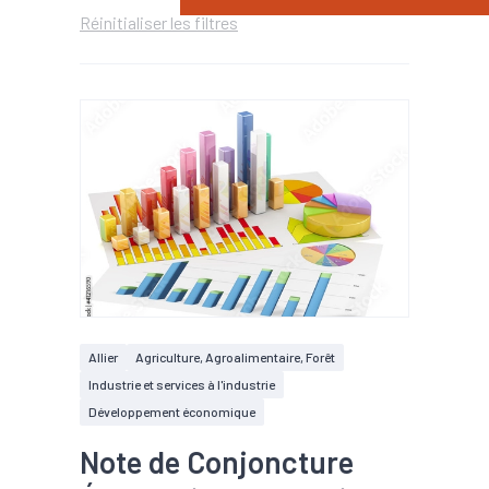
Réinitialiser les filtres
Allier
Agriculture, Agroalimentaire, Forêt
Industrie et services à l'industrie
Développement économique
Note de Conjoncture