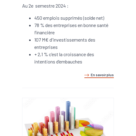
Au 2e semestre 2024 :
450 emplois supprimés (solde net)
78 % des entreprises en bonne santé
financière
107 M€ d'investissements des
entreprises
+ 2,1 % c’est la croissance des
intentions d’embauches
En savoir plus