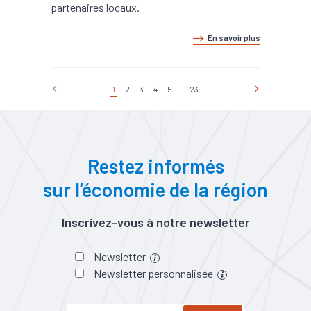
partenaires locaux.
En savoir plus
1
2
3
4
5
...
23
Restez informés
sur l’économie de la région
Inscrivez-vous à notre newsletter
Newsletter
Newsletter personnalisée