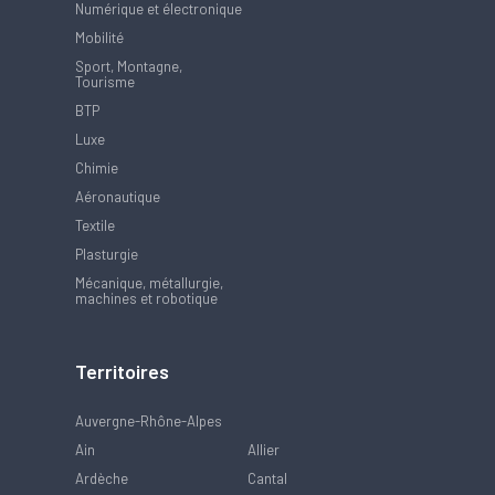
Numérique et électronique
Mobilité
Sport, Montagne,
Tourisme
BTP
Luxe
Chimie
Aéronautique
Textile
Plasturgie
Mécanique, métallurgie,
machines et robotique
Territoires
Auvergne-Rhône-Alpes
Ain
Allier
Ardèche
Cantal