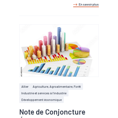
En savoir plus
Allier
Agriculture, Agroalimentaire, Forêt
Industrie et services à l'industrie
Développement économique
Note de Conjoncture