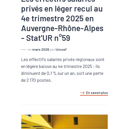
privés en léger recul au
4e trimestre 2025 en
Auvergne-Rhône-Alpes
- Stat'UR n°59
en
mars 2026
par
Urssaf
Les effectifs salariés privés régionaux sont
en légère baisse au 4e trimestre 2025 : ils
diminuent de 0,1 % sur un an, soit une perte
de 2 170 postes.
En savoir plus