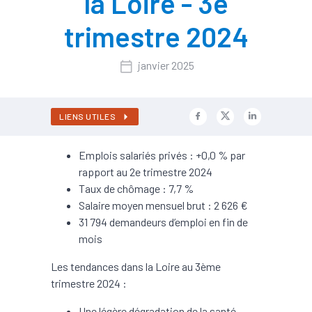
la Loire - 3e
trimestre 2024
janvier 2025
LIENS UTILES
Emplois salariés privés : +0,0 % par
rapport au 2e trimestre 2024
Taux de chômage : 7,7 %
Salaire moyen mensuel brut : 2 626 €
31 794 demandeurs d’emploi en fin de
mois
Les tendances dans la Loire au 3ème
trimestre 2024 :
Une légère dégradation de la santé