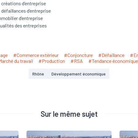
 créations d’entreprise
 défaillances d’entreprise
mmobilier d’entreprise
ualités des entreprises
age
#Commerce extérieur
#Conjoncture
#Défaillance
#Em
arché du travail
#Production
#RSA
#Tendance économique
Rhône
Développement économique
Sur le même sujet