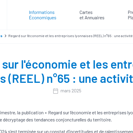
Informations
Cartes
Pr
Économiques
et Annuaires
Pl
es
Regard sur l'économie et les entreprises lyonnaises (REEL) n°65 : une activité
sur l'économie et les ent
s (REEL) n°65 : une activit
mars 2025
imestre, la publication « Regard sur l’économie et les entreprises ly
e décryptage des tendances conjoncturelles du territoire.
024 s’est terminée sur un constat d’incertitudes et de ralentissemen