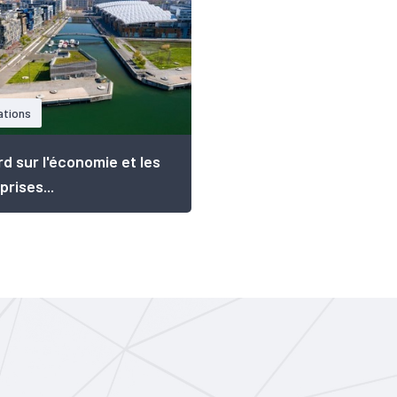
ations
d sur l'économie et les
prises...