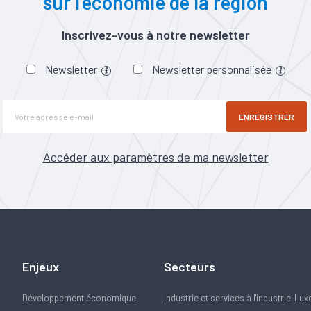
sur l’économie de la région
Inscrivez-vous à notre newsletter
Newsletter
Newsletter personnalisée
ENREGISTRER
Accéder aux paramètres de ma newsletter
Enjeux
Secteurs
Développement économique
Industrie et services à l'industrie
Lux