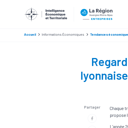
Accueil
Informations Économiques
Tendances économiqu
Regard 
lyonnaise
Partager
Chaque tr
propose l
L’année 2