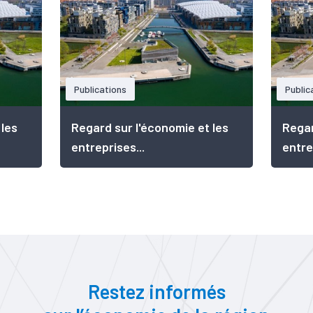
Publications
Public
 les
Regard sur l'économie et les
Regar
entreprises...
entre
Restez informés