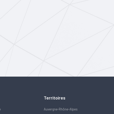
Territoires
e
Auvergne-Rhône-Alpes