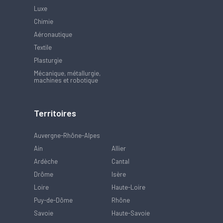
Luxe
Chimie
Aéronautique
Textile
Plasturgie
Mécanique, métallurgie,
machines et robotique
Territoires
Auvergne-Rhône-Alpes
Ain
Allier
Ardèche
Cantal
Drôme
Isère
Loire
Haute-Loire
Puy-de-Dôme
Rhône
Savoie
Haute-Savoie