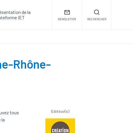
ésentation de la
ateforme IET
NEWSLETTER
RECHERCHER
gne-Rhône-
Éditeur(s)
ouvez tous
 la