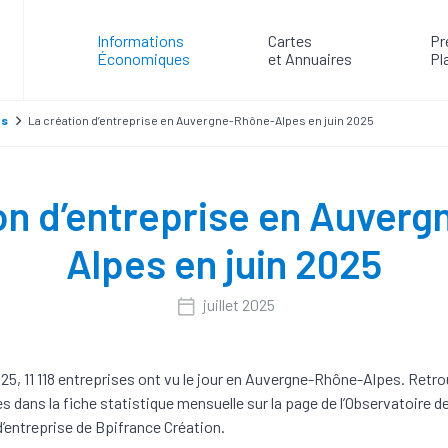
Informations
Cartes
Pr
Économiques
et Annuaires
Pl
es
La création d’entreprise en Auvergne-Rhône-Alpes en juin 2025
on d’entreprise en Auver
Alpes en juin 2025
juillet 2025
025, 11 118 entreprises ont vu le jour en Auvergne-Rhône-Alpes. Retr
es dans la fiche statistique mensuelle sur la page de l’Observatoire de
d’entreprise de Bpifrance Création.