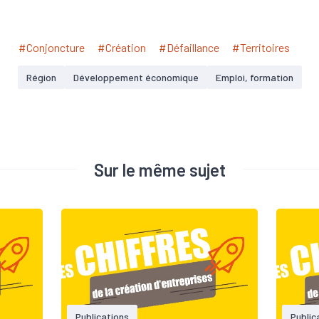
#Conjoncture
#Création
#Défaillance
#Territoires
Région
Développement économique
Emploi, formation
Sur le même sujet
Publications
Public