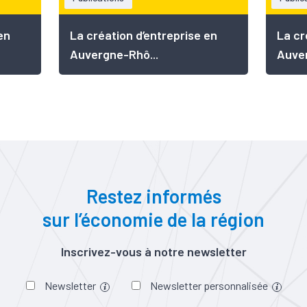
en
La création d’entreprise en
La cr
Auvergne-Rhô...
Auver
Restez informés
sur l’économie de la région
Inscrivez-vous à notre newsletter
Newsletter
Newsletter personnalisée