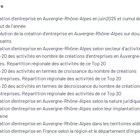
re
ation d'entreprise en Auvergne-Rhône-Alpes en juin2025 et cumul de
ut de l'année
lution de la création d'entreprise en Auvergne-Rhône-Alpes sur do
ssants
ation d'entreprise en Auvergne-Rhône-Alpes selon secteur d'activit
 20 des activités en nombre de créations d'entreprises en Auvergn
es, Répartition régionale des activités de ce Top 20
 20 des activités en termes de croissance du nombre de créations
ntreprises, Répartition régionale des activités de ce Top 20
 20 des activités en termes de décroissance du nombre de création
ntreprises, Répartition régionale des activités de ce Top 20
ation d’entreprise en Auvergne-Rhône-Alpes selon la nature juridiqu
ation d’entreprise en Auvergne-Rhône-Alpes selon leur implantation 
aine
ation d’entreprise en Auvergne-Rhône-Alpes dans les territoires aid
ation d’entreprise en France selon la région et le département d’impl