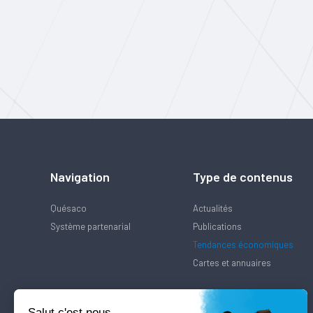
Navigation
Type de contenus
Quésaco
Actualités
Système partenarial
Publications
Tendances économiques
Cartes et annuaires
Salut c'est nous...