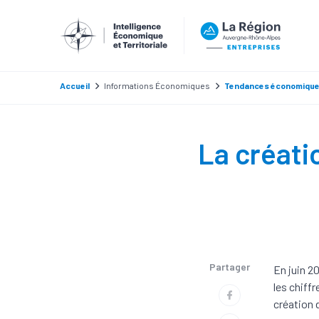
Accueil
Informations Économiques
Tendances économiqu
La créati
Partager
En juin 2
les chiffr
création 