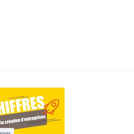
ations