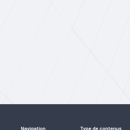
Navigation
Type de contenus