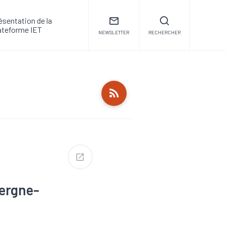
ésentation de la
ateforme IET
NEWSLETTER
RECHERCHER
vergne-