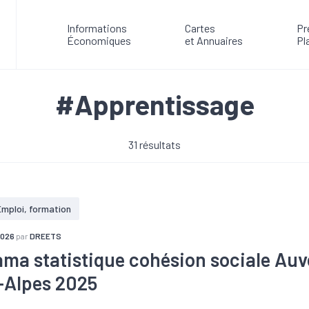
Informations
Cartes
Pr
Économiques
et Annuaires
Pl
#Apprentissage
31 résultats
Emploi, formation
2026
par
DREETS
ma statistique cohésion sociale Au
-Alpes 2025