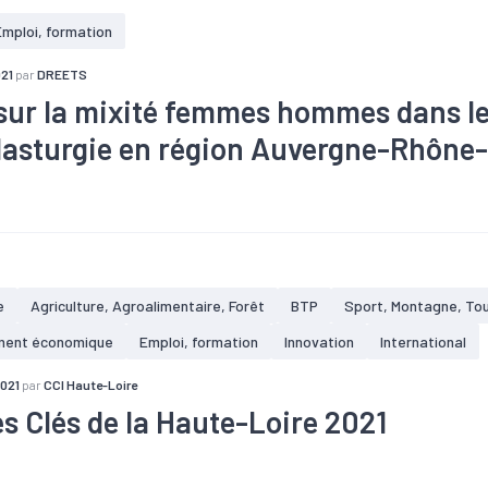
Emploi, formation
021
par
DREETS
sur la mixité femmes hommes dans le
plasturgie en région Auvergne-Rhône
#Apprentissage
#Chômage
#Compétences
#Embauche
#Industrie
#Interim
#Marché du travail
#Métier
#Plasturg
laire
e
Agriculture, Agroalimentaire, Forêt
BTP
Sport, Montagne, To
ment économique
Emploi, formation
Innovation
International
2021
par
CCI Haute-Loire
es Clés de la Haute-Loire 2021
té
#Agriculture
#Apprentissage
#Artisanat
#Commerce