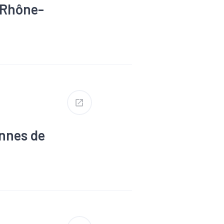
-Rhône-
onnes de