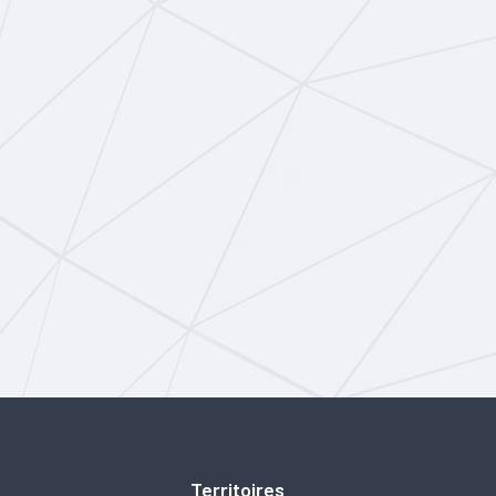
Territoires