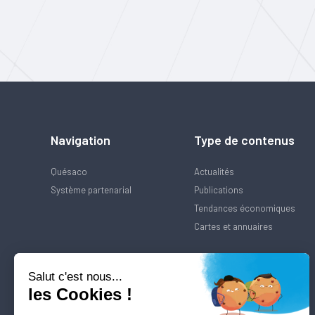
Navigation
Type de contenus
Quésaco
Actualités
Système partenarial
Publications
Tendances économiques
Cartes et annuaires
Salut c'est nous...
les Cookies !