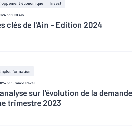
lissements industriels dans Haute-Savoie
eloppement économique
Invest
2024
par
CCI Ain
s clés de l'Ain - Edition 2024
té
#Agriculture
#Artisanat
#Chômage
#Commerce
#Cons
#Démographie
#Emploi
#Foncier
#Formation
#Immobilier
ulation
#Population active
#Revenu
#Services
#Territoire
#Tourisme
mplois du département dans l'industrie
issements industriels dans l'Ain, soit 9 % de l'ensemble des établis
Emploi, formation
.
2024
par
France Travail
'analyse sur l'évolution de la demand
e trimestre 2023
#Conjoncture
#Covid-19
#Emploi
#Marché du travail