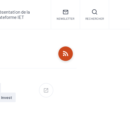
ésentation de la
ateforme IET
NEWSLETTER
RECHERCHER
Invest