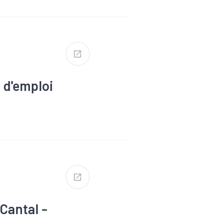
loi
#Industrie
e d'emploi
Cantal -