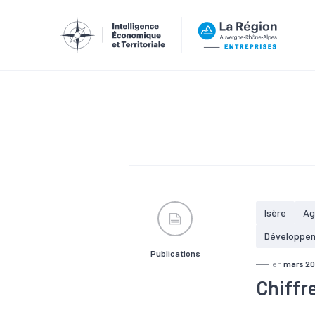
Isère
Ag
Développe
Publications
en
mars 2
Chiffre