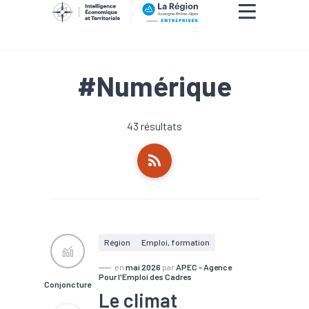
#Numérique
43 résultats
Région
Emploi, formation
en
mai 2026
par
APEC - Agence
Pour l'Emploi des Cadres
Conjoncture
Le climat