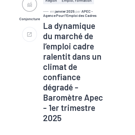
Région
Emploi, formation
en
janvier 2025
par
APEC -
Agence Pour l'Emploi des Cadres
Conjoncture
La dynamique
du marché de
l’emploi cadre
ralentit dans un
climat de
confiance
dégradé -
Baromètre Apec
- 1er trimestre
2025
#Chômage