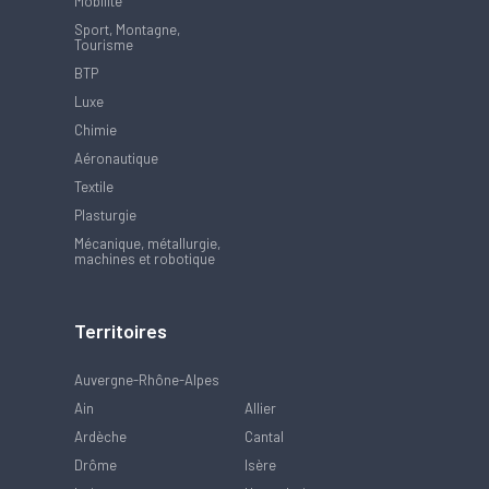
Mobilité
Sport, Montagne,
Tourisme
BTP
Luxe
Chimie
Aéronautique
Textile
Plasturgie
Mécanique, métallurgie,
machines et robotique
Territoires
Auvergne-Rhône-Alpes
Ain
Allier
Ardèche
Cantal
Drôme
Isère