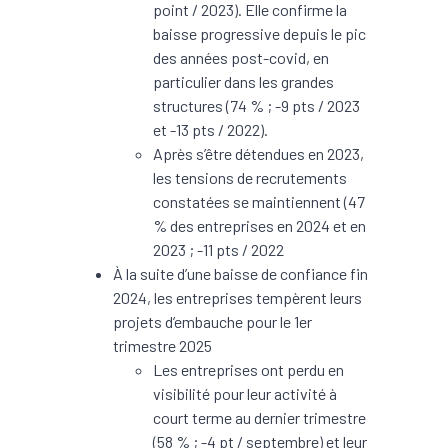
point / 2023). Elle confirme la
baisse progressive depuis le pic
des années post-covid, en
particulier dans les grandes
structures (74 % ; -9 pts / 2023
et -13 pts / 2022).
Après s’être détendues en 2023,
les tensions de recrutements
constatées se maintiennent (47
% des entreprises en 2024 et en
2023 ; -11 pts / 2022
À la suite d’une baisse de confiance fin
2024, les entreprises tempèrent leurs
projets d’embauche pour le 1er
trimestre 2025
Les entreprises ont perdu en
visibilité pour leur activité à
court terme au dernier trimestre
(58 % ; -4 pt / septembre) et leur