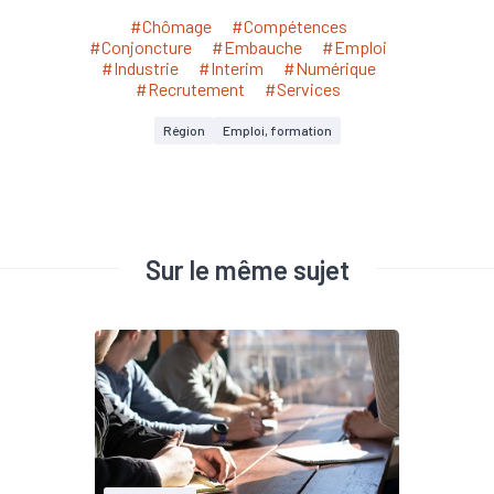
#Chômage
#Compétences
#Conjoncture
#Embauche
#Emploi
#Industrie
#Interim
#Numérique
#Recrutement
#Services
Région
Emploi, formation
Sur le même sujet