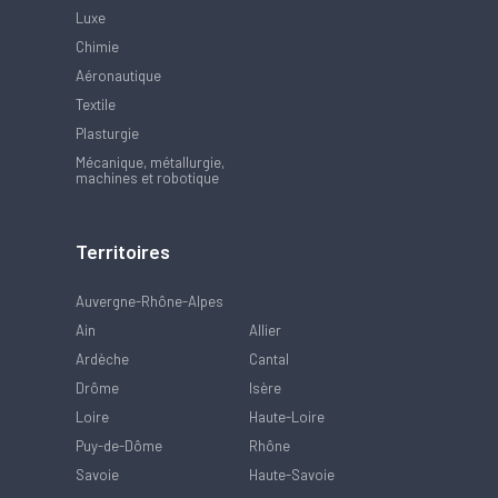
Luxe
Chimie
Aéronautique
Textile
Plasturgie
Mécanique, métallurgie,
machines et robotique
Territoires
Auvergne-Rhône-Alpes
Ain
Allier
Ardèche
Cantal
Drôme
Isère
Loire
Haute-Loire
Puy-de-Dôme
Rhône
Savoie
Haute-Savoie