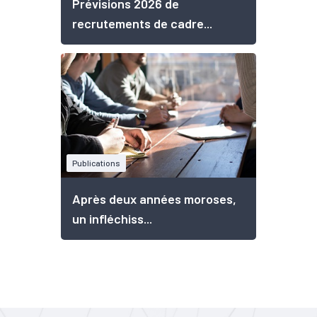
Prévisions 2026 de
recrutements de cadre...
Publications
Après deux années moroses,
un infléchiss...