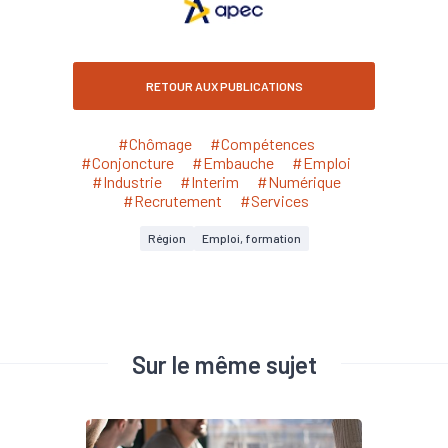
RETOUR AUX PUBLICATIONS
#Chômage
#Compétences
#Conjoncture
#Embauche
#Emploi
#Industrie
#Interim
#Numérique
#Recrutement
#Services
Région
Emploi, formation
Sur le même sujet