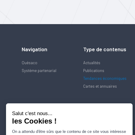
Navigation
Type de contenus
Quésaco
Actualités
Système partenarial
Publications
Tendances économiques
Cartes et annuaires
Salut c'est nous...
les Cookies !
On a attendu d'être sûrs que le contenu de ce site vous intéresse