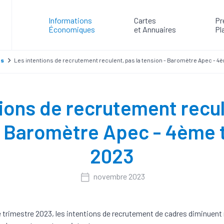
Informations
Cartes
Pr
Économiques
et Annuaires
Pl
es
Les intentions de recrutement reculent, pas la tension - Baromètre Apec - 4
ions de recrutement recul
- Baromètre Apec - 4ème 
2023
novembre 2023
e trimestre 2023, les intentions de recrutement de cadres diminuent