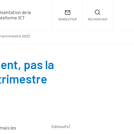
ésentation de la
ateforme IET
NEWSLETTER
RECHERCHER
ème trimestre 2023
ent, pas la
trimestre
Éditeur(s)
 mais les