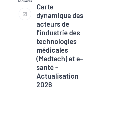
Annuaires
Carte
dynamique des
acteurs de
l'industrie des
technologies
médicales
(Medtech) et e-
santé -
Actualisation
2026
#Filière
#Santé
#Technologies médicales
#Territoires