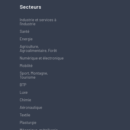
Secteurs
Industrie et services à
l'industrie
Santé
Energie
Agriculture,
Agroalimentaire, Forêt
Numérique et électronique
Mobilité
Sport, Montagne,
Tourisme
BTP
Luxe
Chimie
Aéronautique
Textile
Plasturgie
Mécanique, métallurgie,