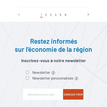
#Biotech / Pharma
1
2
3
4
5
6
Restez informés
sur l’économie de la région
Inscrivez-vous à notre newsletter
Newsletter
Newsletter personnalisée
ENREGISTRER