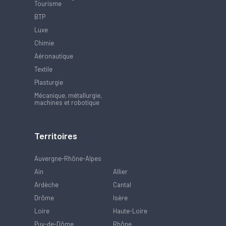
Tourisme
BTP
Luxe
Chimie
Aéronautique
Textile
Plasturgie
Mécanique, métallurgie,
machines et robotique
Territoires
Auvergne-Rhône-Alpes
Ain
Allier
Ardèche
Cantal
Drôme
Isère
Loire
Haute-Loire
Puy-de-Dôme
Rhône