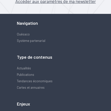
Accéder aux paramètres de ma newsletter
Navigation
Quésaco
Système partenarial
Type de contenus
Actualités
Publications
Tendances économiques
Cartes et annuaires
Enjeux