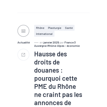
#Biotech / Pharma
#Economie circulaire
Rhône
Plasturgie
Santé
International
Actualité
en
janvier 2025
par
France 3
Auvergne-Rhône-Alpes - économie
Hausse des
droits de
douanes :
pourquoi cette
PME du Rhône
ne craint pas les
annonces de