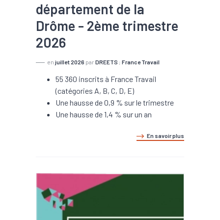
département de la
Drôme - 2ème trimestre
2026
en
juillet 2026
par
DREETS
;
France Travail
55 360 inscrits à France Travail
(catégories A, B, C, D, E)
Une hausse de 0,9 % sur le trimestre
Une hausse de 1,4 % sur un an
En savoir plus