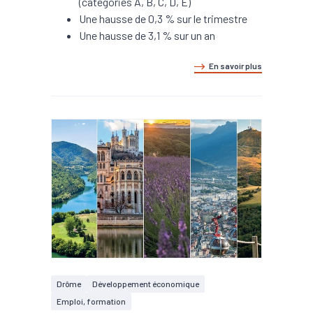
(catégories A, B, C, D, E)
Une hausse de 0,3 % sur le trimestre
Une hausse de 3,1 % sur un an
En savoir plus
Drôme
Développement économique
Emploi, formation