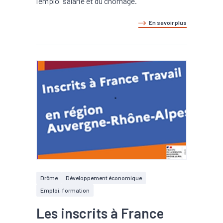
l’emploi salarié et du chômage.
En savoir plus
Drôme
Développement économique
Emploi, formation
Les inscrits à France