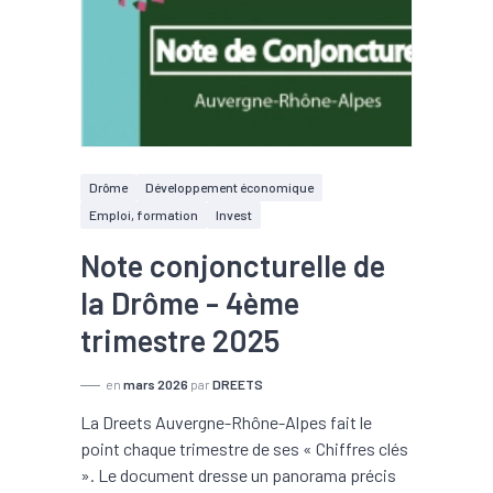
Drôme
Développement économique
Emploi, formation
Invest
Note conjoncturelle de
la Drôme - 4ème
trimestre 2025
en
mars 2026
par
DREETS
La Dreets Auvergne-Rhône-Alpes fait le
point chaque trimestre de ses « Chiffres clés
». Le document dresse un panorama précis