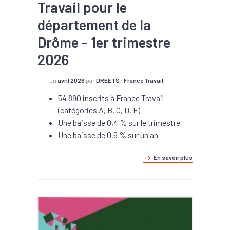
Travail pour le
département de la
Drôme - 1er trimestre
2026
en
avril 2026
par
DREETS
;
France Travail
54 890 inscrits à France Travail
(catégories A, B, C, D, E)
Une baisse de 0,4 % sur le trimestre
Une baisse de 0,6 % sur un an
En savoir plus