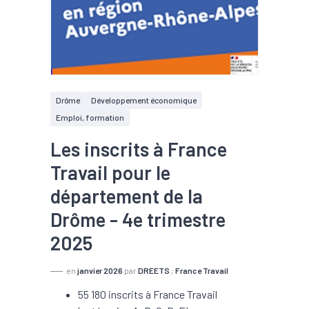
Drôme
Développement économique
Emploi, formation
Les inscrits à France
Travail pour le
département de la
Drôme - 4e trimestre
2025
en
janvier 2026
par
DREETS
;
France Travail
55 180 inscrits à France Travail