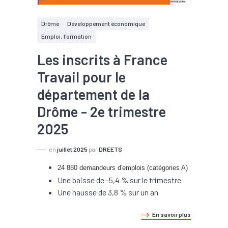
Drôme
Développement économique
Emploi, formation
Les inscrits à France
Travail pour le
département de la
Drôme - 2e trimestre
2025
en
juillet 2025
par
DREETS
24 880 demandeurs d'emplois (catégories A)
Une baisse de -5,4 % sur le trimestre
Une hausse de 3,8 % sur un an
En savoir plus