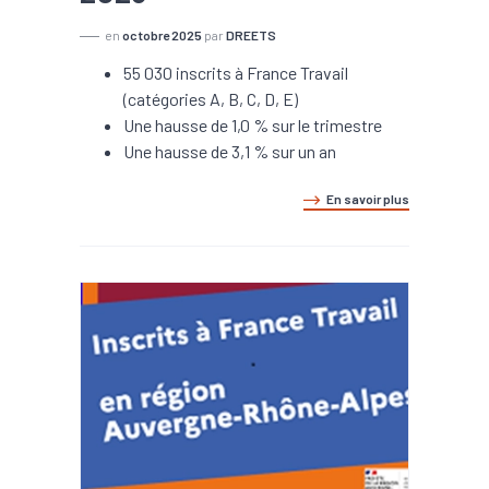
en
octobre 2025
par
DREETS
55 030 inscrits à France Travail
(catégories A, B, C, D, E)
Une hausse de 1,0 % sur le trimestre
Une hausse de 3,1 % sur un an
En savoir plus