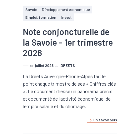
Savoie
Développement économique
Emploi, formation
Invest
Note conjoncturelle de
la Savoie - 1er trimestre
2026
en
juillet 2026
par
DREETS
La Dreets Auvergne-Rhône-Alpes fait le
point chaque trimestre de ses « Chiffres clés
». Le document dresse un panorama précis
et documenté de l’activité économique, de
l’emploi salarié et du chômage.
En savoir plus