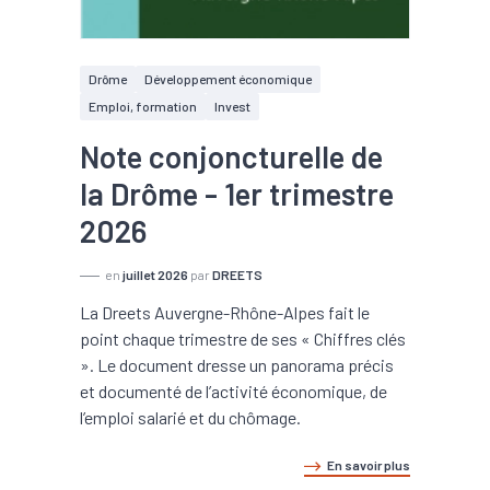
Drôme
Développement économique
Emploi, formation
Invest
Note conjoncturelle de
la Drôme - 1er trimestre
2026
en
juillet 2026
par
DREETS
La Dreets Auvergne-Rhône-Alpes fait le
point chaque trimestre de ses « Chiffres clés
». Le document dresse un panorama précis
et documenté de l’activité économique, de
l’emploi salarié et du chômage.
En savoir plus