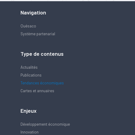
Navigation
Quésaco
Système partenarial
Type de contenus
Actualités
Publications
Tendances économiques
Cartes et annuaires
Enjeux
Développement économique
Innovation