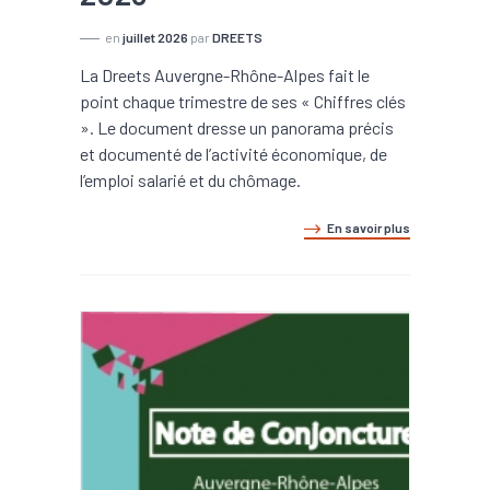
en
juillet 2026
par
DREETS
La Dreets Auvergne-Rhône-Alpes fait le
point chaque trimestre de ses « Chiffres clés
». Le document dresse un panorama précis
et documenté de l’activité économique, de
l’emploi salarié et du chômage.
En savoir plus