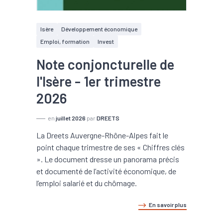
Isère
Développement économique
Emploi, formation
Invest
Note conjoncturelle de
l'Isère - 1er trimestre
2026
en
juillet 2026
par
DREETS
La Dreets Auvergne-Rhône-Alpes fait le
point chaque trimestre de ses « Chiffres clés
». Le document dresse un panorama précis
et documenté de l’activité économique, de
l’emploi salarié et du chômage.
En savoir plus