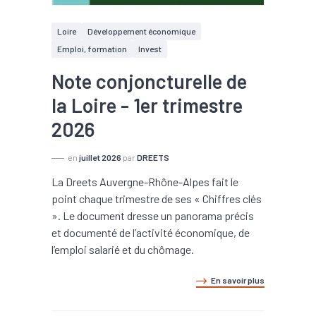
Loire
Développement économique
Emploi, formation
Invest
Note conjoncturelle de
la Loire - 1er trimestre
2026
en
juillet 2026
par
DREETS
La Dreets Auvergne-Rhône-Alpes fait le
point chaque trimestre de ses « Chiffres clés
». Le document dresse un panorama précis
et documenté de l’activité économique, de
l’emploi salarié et du chômage.
En savoir plus