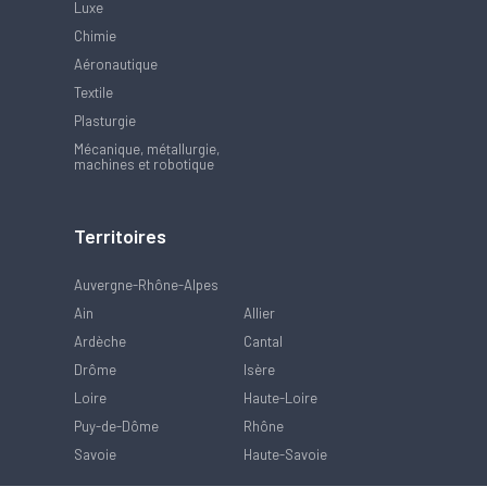
Luxe
Chimie
Aéronautique
Textile
Plasturgie
Mécanique, métallurgie,
machines et robotique
Territoires
Auvergne-Rhône-Alpes
Ain
Allier
Ardèche
Cantal
Drôme
Isère
Loire
Haute-Loire
Puy-de-Dôme
Rhône
Savoie
Haute-Savoie