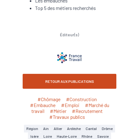
Les embauches
Top 5 des métiers recherchés
Éditeur(s)
RETOUR AUX PUBLICATIONS
#Chômage
#Construction
#Embauche
#Emploi
#Marché du
travail
#Métier
#Recrutement
#Travaux publics
Région
Ain
Allier
Ardèche
Cantal
Drôme
Isère
Loire
Haute-Loire
Rhône
Savoie