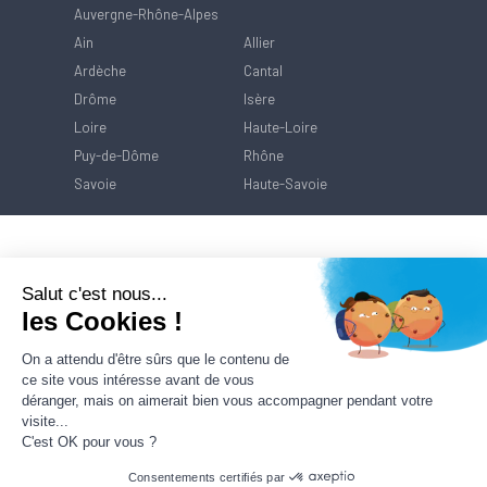
Auvergne-Rhône-Alpes
Ain
Allier
Ardèche
Cantal
Drôme
Isère
Loire
Haute-Loire
Puy-de-Dôme
Rhône
Savoie
Haute-Savoie
Salut c'est nous...
les Cookies !
On a attendu d'être sûrs que le contenu de
ce site vous intéresse avant de vous
déranger, mais on aimerait bien vous accompagner pendant votre
visite...
C'est OK pour vous ?
Consentements certifiés par