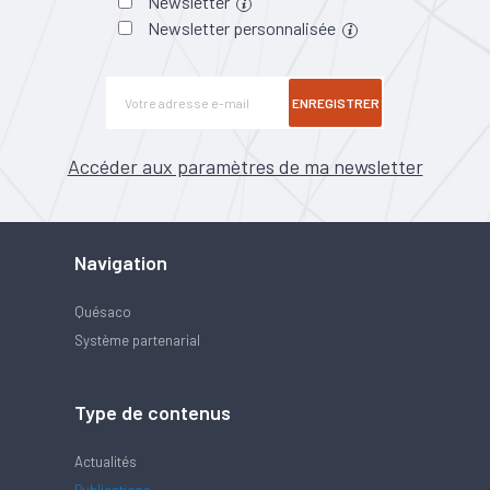
Newsletter
Newsletter personnalisée
ENREGISTRER
Accéder aux paramètres de ma newsletter
Navigation
Quésaco
Système partenarial
Type de contenus
Actualités