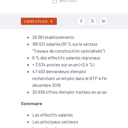
avril 2021
LIENS UTILES
29 381 établissements
185 521 salariés (81 % sur le secteur
"Travaux de construction spécialisés")
8 % des effectifs salariés régionaux
+ 3 534 postes sur un an (+2,4 %)
47 493 demandeurs d'emploi
recherchant un emploi dans le BTP à fin
décembre 2019
30 939 offres d'emploi traitées en un an
Sommaire
Les effectifs salariés
Les principaux secteurs