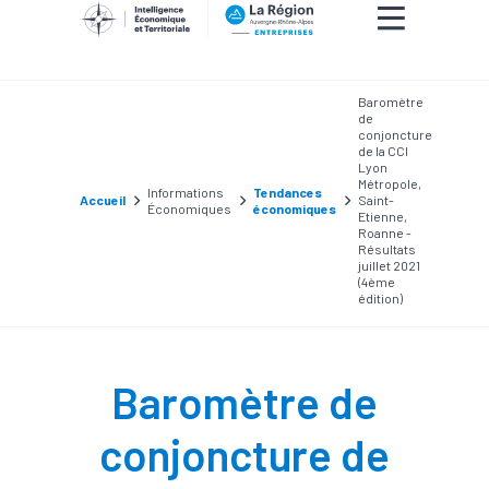
Baromètre
de
conjoncture
de la CCI
Lyon
Métropole,
Informations
Tendances
Accueil
Saint-
Économiques
économiques
Etienne,
Roanne -
Résultats
juillet 2021
(4ème
édition)
Baromètre de
conjoncture de