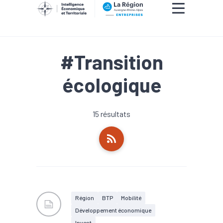
#Transition
écologique
15 résultats
Région
BTP
Mobilité
Développement économique
Invest