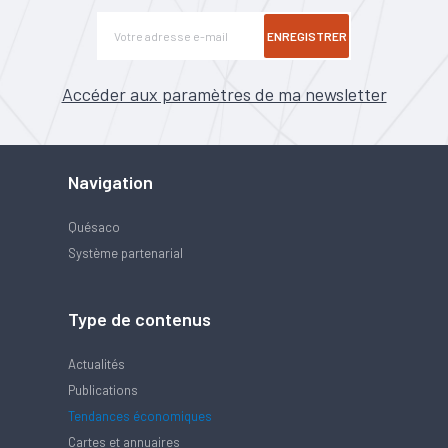
ENREGISTRER
Accéder aux paramètres de ma newsletter
Navigation
Quésaco
Système partenarial
Type de contenus
Actualités
Publications
Tendances économiques
Cartes et annuaires