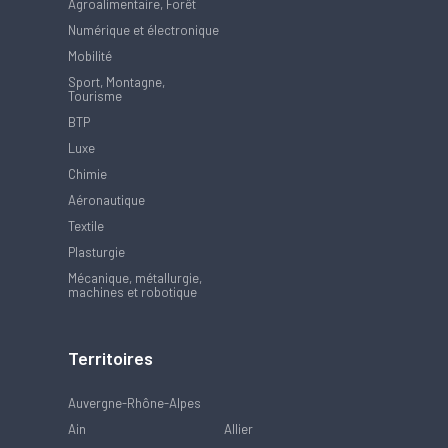
Agroalimentaire, Forêt
Numérique et électronique
Mobilité
Sport, Montagne,
Tourisme
BTP
Luxe
Chimie
Aéronautique
Textile
Plasturgie
Mécanique, métallurgie,
machines et robotique
Territoires
Auvergne-Rhône-Alpes
Ain
Allier