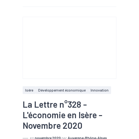
Isère
Développement économique
Innovation
La Lettre n°328 -
L'économie en Isère -
Novembre 2020
en
novembre 2020
par
Auvergne-Rhône-Alpes