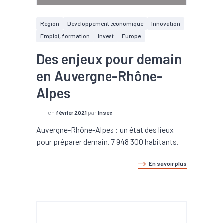
Région
Développement économique
Innovation
Emploi, formation
Invest
Europe
Des enjeux pour demain
en Auvergne-Rhône-
Alpes
en
février 2021
par
Insee
Auvergne-Rhône-Alpes : un état des lieux
pour préparer demain. 7 948 300 habitants.
En savoir plus