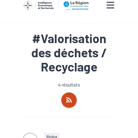
#Valorisation
des déchets /
Recyclage
4 résultats
Rhône