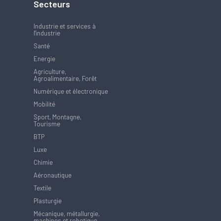
Secteurs
Industrie et services à
l'industrie
Santé
Energie
Agriculture,
Agroalimentaire, Forêt
Numérique et électronique
Mobilité
Sport, Montagne,
Tourisme
BTP
Luxe
Chimie
Aéronautique
Textile
Plasturgie
Mécanique, métallurgie,
machines et robotique