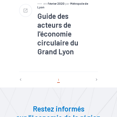
en
février 2020
par
Métropole de
Lyon
Guide des
acteurs de
l'économie
circulaire du
Grand Lyon
#Valorisation des déchets /
Recyclage
1
Restez informés