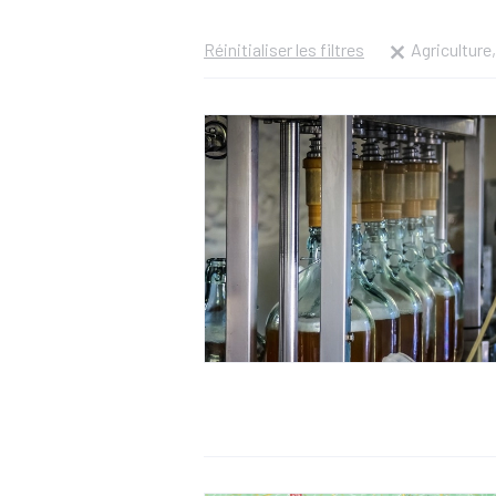
Réinitialiser les filtres
Agriculture,