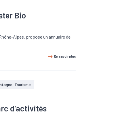
ster Bio
e-Rhône-Alpes, propose un annuaire de
En savoir plus
ntagne, Tourisme
rc d'activités