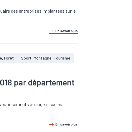
uaire des entreprises implantées sur le
En savoir plus
e, Forêt
Sport, Montagne, Tourisme
2018 par département
investissements étrangers sur les
En savoir plus