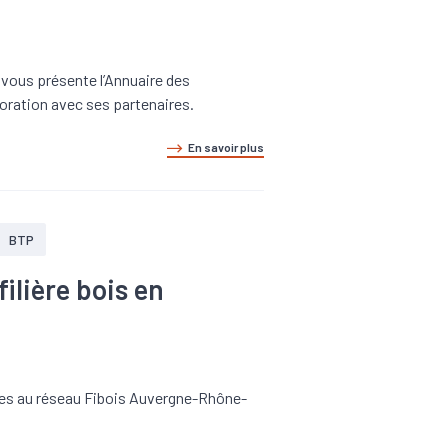
 vous présente l’Annuaire des
aboration avec ses partenaires.
En savoir plus
BTP
ilière bois en
tes au réseau Fibois Auvergne-Rhône-