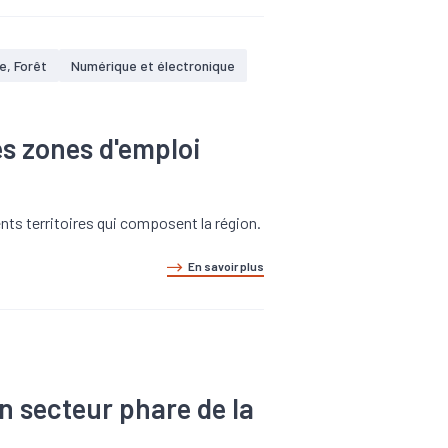
e, Forêt
Numérique et électronique
es zones d'emploi
rents territoires qui composent la région.
En savoir plus
n secteur phare de la