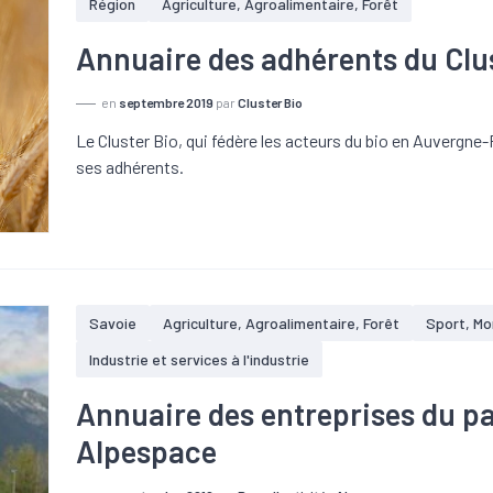
Région
Agriculture, Agroalimentaire, Forêt
Annuaire des adhérents du Clu
en
septembre 2019
par
Cluster Bio
Le Cluster Bio, qui fédère les acteurs du bio en Auvergn
ses adhérents.
Savoie
Agriculture, Agroalimentaire, Forêt
Sport, Mo
Industrie et services à l'industrie
Annuaire des entreprises du pa
Alpespace