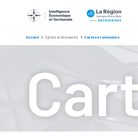
Accueil
Cartes et Annuaires
Cartes et annuaires
Car