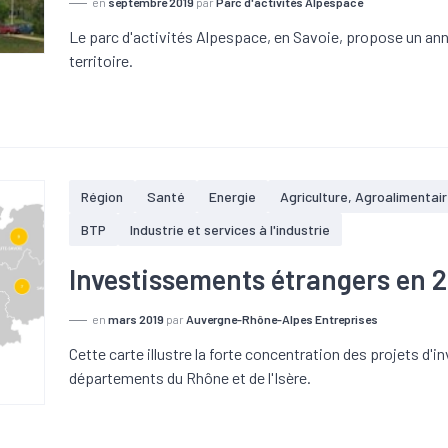
en
septembre 2019
par
Parc d'activités Alpespace
Le parc d'activités Alpespace, en Savoie, propose un ann
territoire.
Région
Santé
Energie
Agriculture, Agroalimentair
BTP
Industrie et services à l'industrie
Investissements étrangers en 
en
mars 2019
par
Auvergne-Rhône-Alpes Entreprises
Cette carte illustre la forte concentration des projets d'
départements du Rhône et de l'Isère.