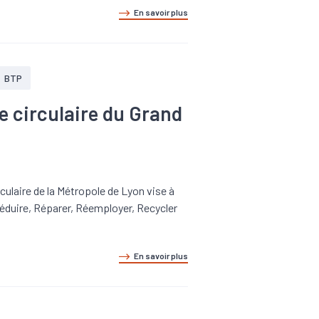
En savoir plus
BTP
e circulaire du Grand
culaire de la Métropole de Lyon vise à
éduire, Réparer, Réemployer, Recycler
En savoir plus