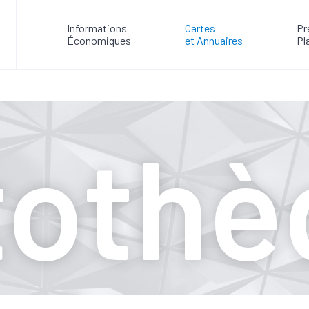
Informations
Cartes
Pr
Économiques
et Annuaires
Pl
tothè