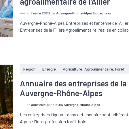
agroalimentaire de l'Allier
en
février 2023
par
Auvergne-Rhône-Alpes Entreprises
Auvergne-Rhône-Alpes Entreprises et l'antenne de l’Allier
Entreprises de la Filière Agroalimentaire, réalisé en coll
Région
Energie
Agriculture, Agroalimentaire, Forêt
Annuaire des entreprises de la f
Auvergne-Rhône-Alpes
en
août 2021
par
FIBOIS Auvergne-Rhône-Alpes
Les entreprises figurant dans cet annuaire sont adhéren
Alpes : l'interprofession forêt-bois.