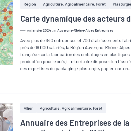
Région
Agriculture, Agroalimentaire, Forêt
Plasturgi
Carte dynamique des acteurs de
en
janvier 2024
par
Auvergne-Rhône-Alpes Entreprises
Avec plus de 640 entreprises et 700 établissements fabr
près de 18 000 salariés, la Région Auvergne-Rhône-Alpes 
française sur la fabrication des emballages en plastiques
production pour le bois). Le territoire dispose d’un tissu 
des expertises du packaging : plasturgie, papier-carton..
Allier
Agriculture, Agroalimentaire, Forêt
Annuaire des Entreprises de la 