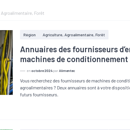
 Agroalimentaire, Forêt
Région
Agriculture, Agroalimentaire, Forêt
Annuaires des fournisseurs d’e
machines de conditionnement 
en
octobre 2024
par
Alimentec
Vous recherchez des fournisseurs de machines de condi
agroalimentaires ? Deux annuaires sont à votre dispositi
futurs fournisseurs.