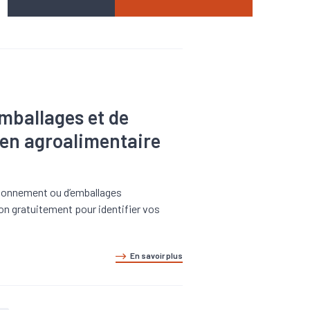
mballages et de
en agroalimentaire
tionnement ou d’emballages
on gratuitement pour identifier vos
En savoir plus