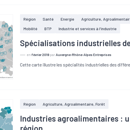
Région
Santé
Energie
Agriculture, Agroalimentair
Mobilité
BTP
Industrie et services à l'industrie
Spécialisations industrielles d
en
février 2019
par
Auvergne-Rhône-Alpes Entreprises
Cette carte illustre les spécialités industrielles des diffé
Région
Agriculture, Agroalimentaire, Forêt
Industries agroalimentaires : u
région