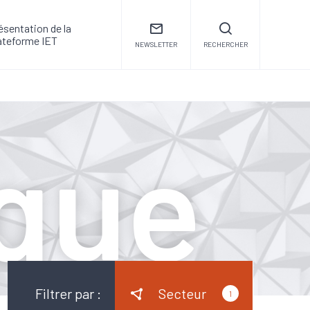
ésentation de la
ateforme IET
NEWSLETTER
RECHERCHER
que
Filtrer par :
Secteur
1