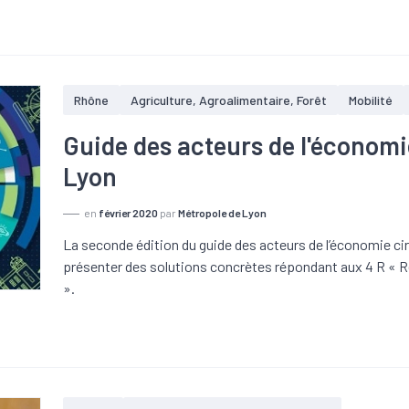
Rhône
Agriculture, Agroalimentaire, Forêt
Mobilité
Guide des acteurs de l'économi
Lyon
en
février 2020
par
Métropole de Lyon
La seconde édition du guide des acteurs de l’économie cir
présenter des solutions concrètes répondant aux 4 R « R
».