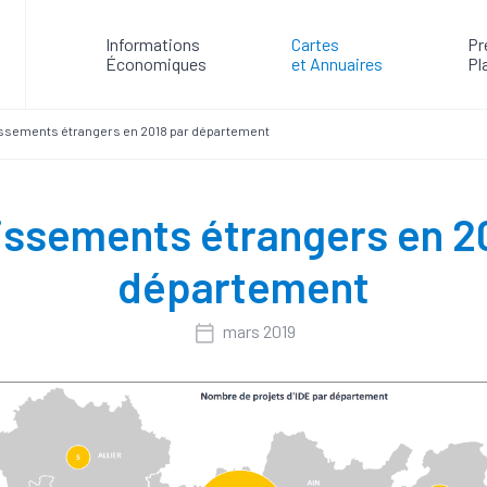
Informations
Cartes
Pr
Économiques
et Annuaires
Pl
issements étrangers en 2018 par département
issements étrangers en 2
département
mars 2019