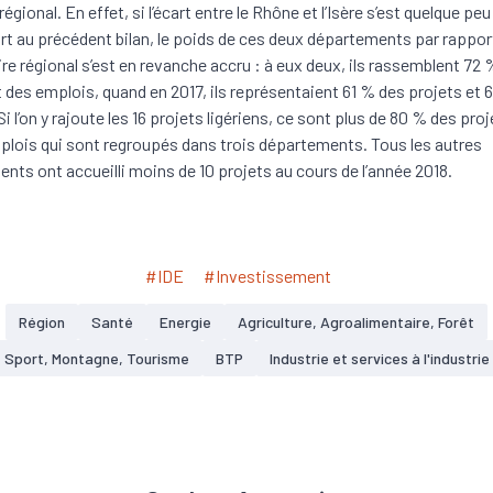
 régional. En effet, si l’écart entre le Rhône et l’Isère s’est quelque peu
rt au précédent bilan, le poids de ces deux départements par rappor
oire régional s’est en revanche accru : à eux deux, ils rassemblent 72
t des emplois, quand en 2017, ils représentaient 61 % des projets et 
i l’on y rajoute les 16 projets ligériens, ce sont plus de 80 % des proj
lois qui sont regroupés dans trois départements. Tous les autres
nts ont accueilli moins de 10 projets au cours de l’année 2018.
#IDE
#Investissement
Région
Santé
Energie
Agriculture, Agroalimentaire, Forêt
Sport, Montagne, Tourisme
BTP
Industrie et services à l'industrie