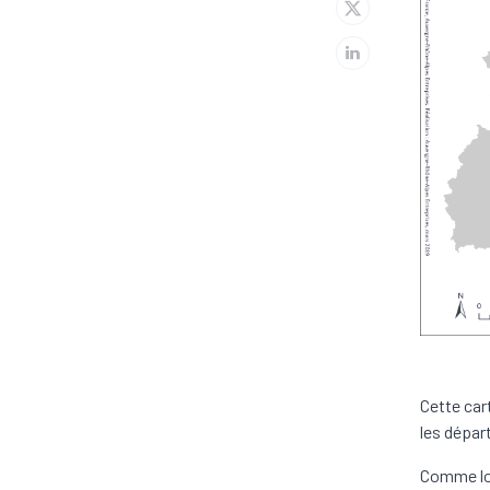
Cette car
les dépar
Comme lor