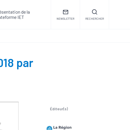
ésentation de la
ateforme IET
NEWSLETTER
RECHERCHER
018 par
Éditeur(s)