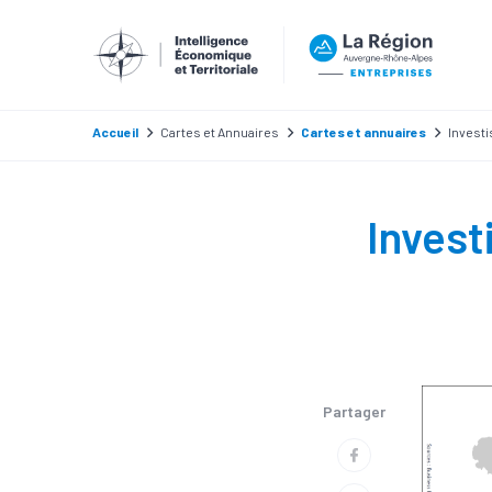
Accueil
Cartes et Annuaires
Cartes et annuaires
Invest
Invest
Partager