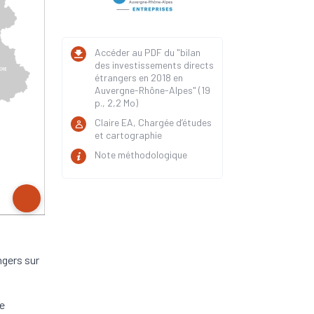
Accéder au PDF du "bilan
des investissements directs
étrangers en 2018 en
Auvergne-Rhône-Alpes" (19
p., 2,2 Mo)
Claire EA, Chargée d’études
et cartographie
Note méthodologique
ngers sur
le