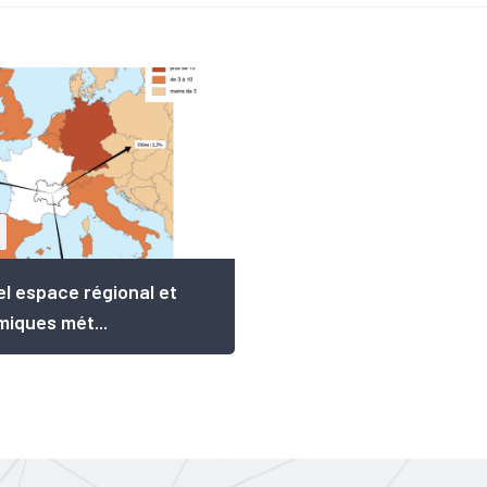
l espace régional et
iques mét...