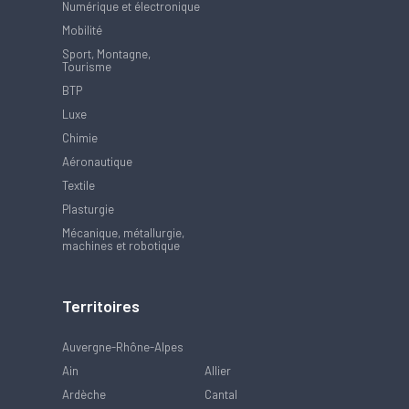
Numérique et électronique
Mobilité
Sport, Montagne,
Tourisme
BTP
Luxe
Chimie
Aéronautique
Textile
Plasturgie
Mécanique, métallurgie,
machines et robotique
Territoires
Auvergne-Rhône-Alpes
Ain
Allier
Ardèche
Cantal