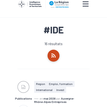
#IDE
16 résultats
Région
Emploi, formation
International
Invest
Publications
en
mai 2026
par
Auvergne-
Rhône-Alpes Entreprises