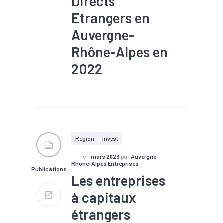
Directs
Etrangers en
Auvergne-
Rhône-Alpes en
2022
#Création
#Emploi
#IDE
#Implantation
#Industrie
#Investissement
#Reprise
Région
Invest
en
mars 2023
par
Auvergne-
Rhône-Alpes Entreprises
Publications
Les entreprises
à capitaux
étrangers