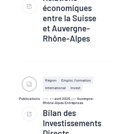
économiques
entre la Suisse
et Auvergne-
Rhône-Alpes
#Commerce extérieur
#Export
#IDE
#Implantation
#Investissement
Région
Emploi, formation
International
Invest
Publications
en
avril 2025
par
Auvergne-
Rhône-Alpes Entreprises
Bilan des
Investissements
Directs