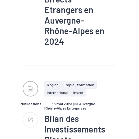
Etrangers en
Auvergne-
Rhône-Alpes en
2024
#Création
#Emploi
#IDE
#Implantation
#Industrie
#Investissement
#Reprise
Région
Emploi, formation
International
Invest
Publications
en
mai 2023
par
Auvergne-
Rhône-Alpes Entreprises
Bilan des
Investissements