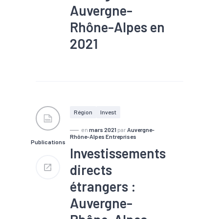
Auvergne-
Rhône-Alpes en
2021
#Création
#Emploi
#IDE
#Implantation
#Industrie
#Investissement
#Reprise
Région
Invest
en
mars 2021
par
Auvergne-
Rhône-Alpes Entreprises
Publications
Investissements
directs
étrangers :
Auvergne-