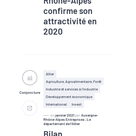
Rhône-Alpes
confirme son
attractivité en
2020
#Covid-19
#IDE
#Investissement
Allier
Agriculture, Agroalimentaire, Forêt
Industrie et services à l'industrie
Conjoncture
Développement économique
International
Invest
en
janvier 2021
par
Auvergne-
Rhône-Alpes Entreprises ; Le
département de l'Allier
Bilan