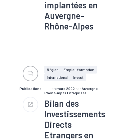
implantées en
Auvergne-
Rhône-Alpes
#IDE
#Investissement
Région
Emploi, formation
International
Invest
Publications
en
mars 2022
par
Auvergne-
Rhône-Alpes Entreprises
Bilan des
Investissements
Directs
Etrangers en